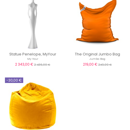
Statue Penelope, MyYour
The Original Jumbo Bag
My Your
Jumbo Bag
2 343,00 €
219,00 €
2 436,00 €
249,00 €
-30,00 €