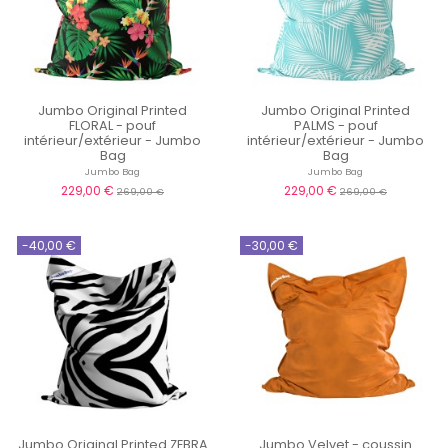
Jumbo Original Printed
Jumbo Original Printed
FLORAL - pouf
PALMS - pouf
intérieur/extérieur - Jumbo
intérieur/extérieur - Jumbo
Bag
Bag
Jumbo Bag
Jumbo Bag
229,00 €
229,00 €
269,00 €
269,00 €
-40,00 €
-30,00 €
Jumbo Original Printed ZEBRA
Jumbo Velvet - coussin