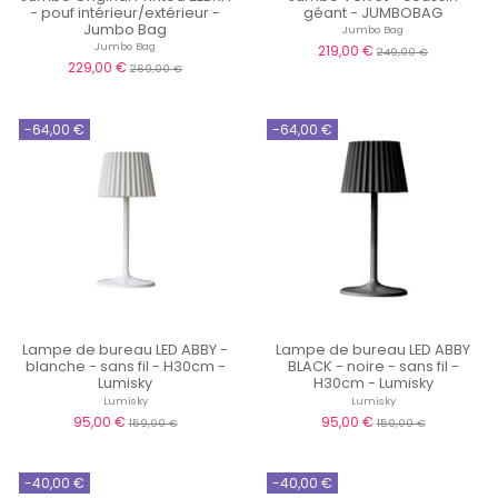
- pouf intérieur/extérieur -
géant - JUMBOBAG
Jumbo Bag
Jumbo Bag
Jumbo Bag
219,00 €
249,00 €
229,00 €
269,00 €
-64,00 €
-64,00 €
Lampe de bureau LED ABBY -
Lampe de bureau LED ABBY
blanche - sans fil - H30cm -
BLACK - noire - sans fil -
Lumisky
H30cm - Lumisky
Lumisky
Lumisky
95,00 €
95,00 €
159,00 €
159,00 €
-40,00 €
-40,00 €