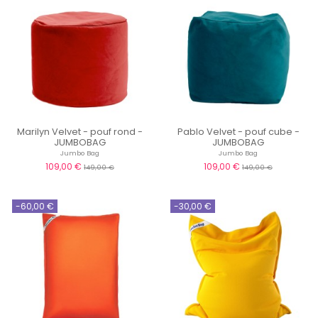
Marilyn Velvet - pouf rond -
Pablo Velvet - pouf cube -
JUMBOBAG
JUMBOBAG
Jumbo Bag
Jumbo Bag
109,00 €
109,00 €
149,00 €
149,00 €
-60,00 €
-30,00 €