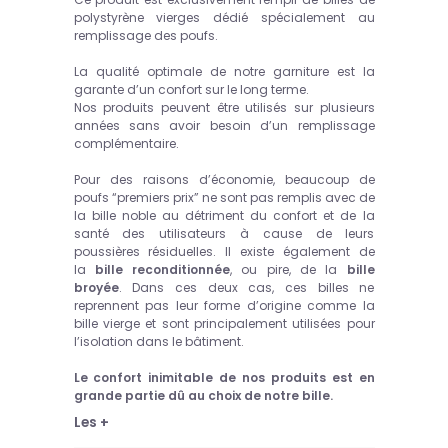
polystyrène vierges dédié spécialement au
remplissage des poufs.
La qualité optimale de notre garniture est la
garante d’un confort sur le long terme.
Nos produits peuvent être utilisés sur plusieurs
années sans avoir besoin d’un remplissage
complémentaire.
Pour des raisons d’économie, beaucoup de
poufs “premiers prix” ne sont pas remplis avec de
la bille noble au détriment du confort et de la
santé des utilisateurs à cause de leurs
poussières résiduelles. Il existe également de
la
bille reconditionnée
, ou pire, de la
bille
broyée
. Dans ces deux cas, ces billes ne
reprennent pas leur forme d’origine comme la
bille vierge et sont principalement utilisées pour
l’isolation dans le bâtiment.
Le confort inimitable de nos produits est en
grande partie dû au choix de notre bille.
Les +