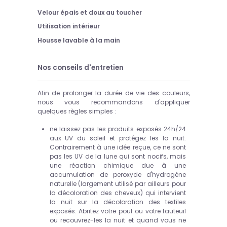
Velour épais et doux au toucher
Utilisation intérieur
Housse lavable à la main
Nos conseils d'entretien
Afin de prolonger la durée de vie des couleurs,
nous vous recommandons d'appliquer
quelques règles simples :
ne laissez pas les produits exposés 24h/24
aux UV du soleil et protégez les la nuit.
Contrairement à une idée reçue, ce ne sont
pas les UV de la lune qui sont nocifs, mais
une réaction chimique due à une
accumulation de peroxyde d'hydrogène
naturelle (largement utilisé par ailleurs pour
la décoloration des cheveux) qui intervient
la nuit sur la décoloration des textiles
exposés. Abritez votre pouf ou votre fauteuil
ou recouvrez-les la nuit et quand vous ne