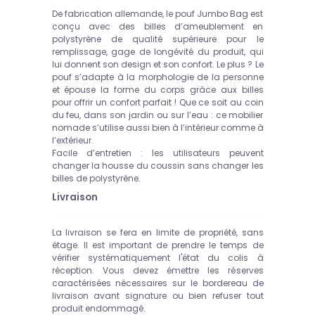
De fabrication allemande, le pouf Jumbo Bag est
conçu avec des billes d’ameublement en
polystyrène de qualité supérieure pour le
remplissage, gage de longévité du produit, qui
lui donnent son design et son confort. Le plus ? Le
pouf s’adapte à la morphologie de la personne
et épouse la forme du corps grâce aux billes
pour offrir un confort parfait ! Que ce soit au coin
du feu, dans son jardin ou sur l’eau : ce mobilier
nomade s’utilise aussi bien à l’intérieur comme à
l’extérieur.
Facile d’entretien : les utilisateurs peuvent
changer la housse du coussin sans changer les
billes de polystyrène.
Livraison
La livraison se fera en limite de propriété, sans
étage.
Il est important de prendre le temps de
vérifier systématiquement l'état du colis à
réception. Vous devez émettre les réserves
caractérisées nécessaires sur le bordereau de
livraison avant signature ou bien refuser tout
produit endommagé.