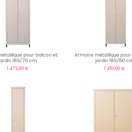
étallique pour balcon et
Armoire métallique pour
jardin 185/70 cm
jardin 185/60 c
1 473,00 €
1 451,00 €