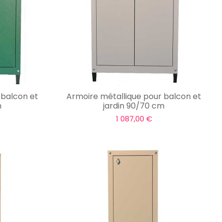
 balcon et
Armoire métallique pour balcon et
m
jardin 90/70 cm
1 087,00 €