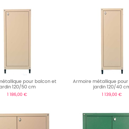
étallique pour balcon et
Armoire métallique pour
jardin 120/50 cm
jardin 120/40 c
1 186,00 €
1 139,00 €