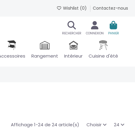
Wishlist (
0
)
Contactez-nous
RECHERCHER
CONNEXION
PANIER
Accessoires
Rangement
Intérieur
Cuisine d'été
Affichage 1-24 de 24 article(s)
Choisir
24