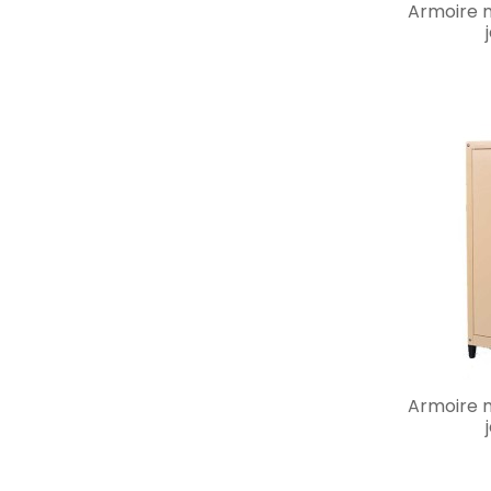
Armoire m
Armoire m