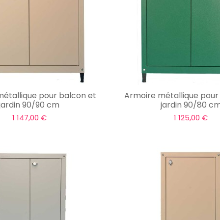
étallique pour balcon et
Armoire métallique pour
jardin 90/90 cm
jardin 90/80 c
1 147,00 €
1 125,00 €