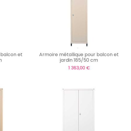
 balcon et
Armoire métallique pour balcon et
m
jardin 185/50 cm
1 363,00 €