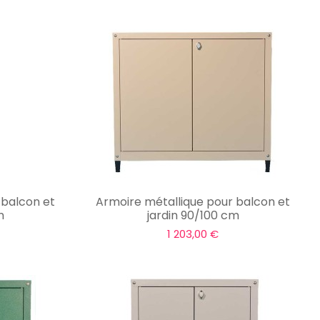
 balcon et
Armoire métallique pour balcon et
m
jardin 90/100 cm
1 203,00 €