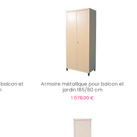
 balcon et
Armoire métallique pour balcon et
m
jardin 185/80 cm
1 578,00 €