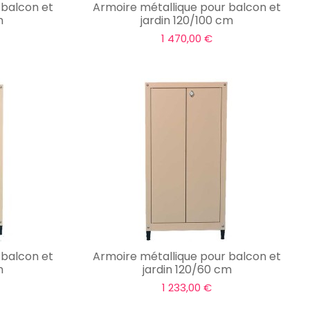
 balcon et
Armoire métallique pour balcon et
m
jardin 120/100 cm
1 470,00 €
 balcon et
Armoire métallique pour balcon et
m
jardin 120/60 cm
1 233,00 €