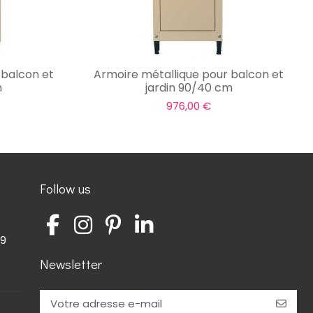
 balcon et
Armoire métallique pour balcon et
m
jardin 90/40 cm
976,00 €
Follow us
59
Newsletter