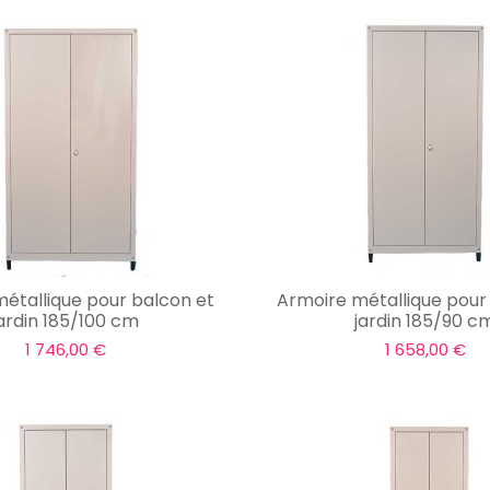
étallique pour balcon et
Armoire métallique pour
jardin 185/100 cm
jardin 185/90 c
1 746,00 €
1 658,00 €