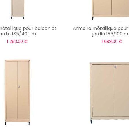
étallique pour balcon et
Armoire métallique pour
jardin 185/40 cm
jardin 155/100 
1 283,00 €
1 699,00 €