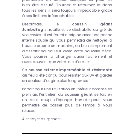
bien-être assuré. Tournez et retournez-le dans
tous les sens, il sera toujours impeccable grâce
à ses finitions irréprochables.
Désormais, le
coussin géant
JumboBag
s’habille et se déshabille au gré de
vos envies : il est fourni d’origine avec une poche
interne souple qui vous permettra de nettoyer la
housse externe en machine, ou bien simplement
d’assortir sa couleur avec votre nouvelle déco.
Vous pourrez la changer aussi facilement et
aussi souvent que votre taie d’oreiller.
Sa
housse externe imperméable et résistante
au feu
a été conçu pour résister aux UV et garder
sa couleur d’origine plus longtemps.
Parfait pour une utilisation en intérieur comme en
plein air, l’entretien du
coussin géant
se fait en
un seul coup d’éponge humide…pour vous
permettre de passer plus de temps à vous
relaxer.
A essayer d’urgence !