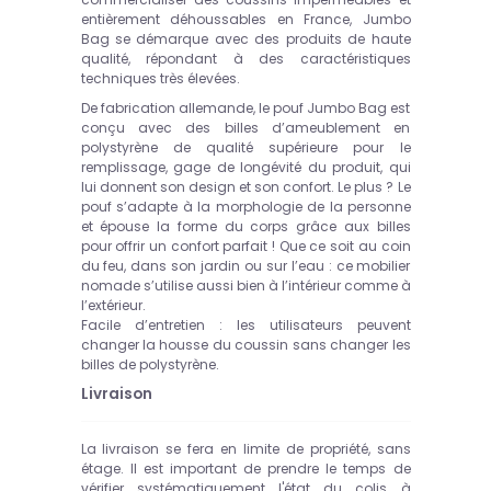
entièrement déhoussables en France, Jumbo
Bag se démarque avec des produits de haute
qualité, répondant à des caractéristiques
techniques très élevées.
De fabrication allemande, le pouf Jumbo Bag est
conçu avec des billes d’ameublement en
polystyrène de qualité supérieure pour le
remplissage, gage de longévité du produit, qui
lui donnent son design et son confort. Le plus ? Le
pouf s’adapte à la morphologie de la personne
et épouse la forme du corps grâce aux billes
pour offrir un confort parfait ! Que ce soit au coin
du feu, dans son jardin ou sur l’eau : ce mobilier
nomade s’utilise aussi bien à l’intérieur comme à
l’extérieur.
Facile d’entretien : les utilisateurs peuvent
changer la housse du coussin sans changer les
billes de polystyrène.
Livraison
La livraison se fera en limite de propriété, sans
étage.
Il est important de prendre le temps de
vérifier systématiquement l'état du colis à