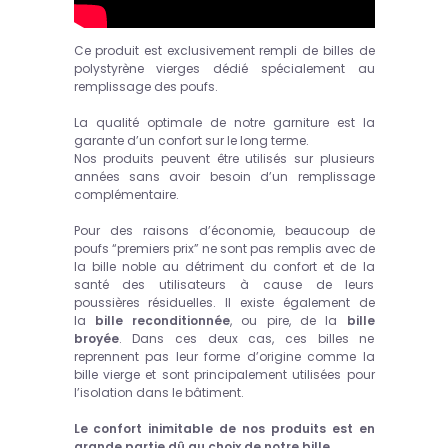
Ce produit est exclusivement rempli de billes de
polystyrène vierges dédié spécialement au
remplissage des poufs.
La qualité optimale de notre garniture est la
garante d’un confort sur le long terme.
Nos produits peuvent être utilisés sur plusieurs
années sans avoir besoin d’un remplissage
complémentaire.
Pour des raisons d’économie, beaucoup de
poufs “premiers prix” ne sont pas remplis avec de
la bille noble au détriment du confort et de la
santé des utilisateurs à cause de leurs
poussières résiduelles. Il existe également de
la
bille reconditionnée
, ou pire, de la
bille
broyée
. Dans ces deux cas, ces billes ne
reprennent pas leur forme d’origine comme la
bille vierge et sont principalement utilisées pour
l’isolation dans le bâtiment.
Le confort inimitable de nos produits est en
grande partie dû au choix de notre bille.