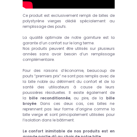
Ce produit est exclusivement rempli de billes de
polystyrène vierges dédié spécialement au
remplissage des poufs.
La qualité optimale de notre garniture est la
garante d’un confort sur le long terme.
Nos produits peuvent être utilisés sur plusieurs
années sans avoir besoin d’un remplissage
complémentaire.
Pour des raisons d’économie, beaucoup de
poufs “premiers prix” ne sont pas remplis avec de
la bille noble au détriment du confort et de la
santé des utilisateurs à cause de leurs
poussières résiduelles. Il existe également de
la
bille reconditionnée
, ou pire, de la
bille
broyée
. Dans ces deux cas, ces billes ne
reprennent pas leur forme d’origine comme la
bille vierge et sont principalement utilisées pour
l’isolation dans le bâtiment.
Le confort inimitable de nos produits est en
grande partie dû au choix de notre bille.