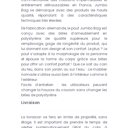
entièrement déhoussables en France, Jumbo
Bag se démarque avec des produits de haute
qualité, répondant à des caractéristiques
techniques très élevées.
De fabrication allemande, le pouf Jumbo Bag est
conçu avec des billes d’ameublement en
polystyrène de qualité supérieure pour le
remplissage, gage de longévité du produit, qui
lui donnent son design et son confort. Le plus ? Le
pouf s’adapte à la morphologie de la personne
et épouse la forme du corps grâce aux billes
pour offrir un confort parfait ! Que ce soit au coin
du feu, dans son jardin ou sur l’eau : ce mobilier
nomade s’utilise aussi bien à l’intérieur comme à
l’extérieur.
Facile d’entretien : les utilisateurs peuvent
changer la housse du coussin sans changer les
billes de polystyrène.
Livraison
La livraison se fera en limite de propriété, sans
étage.
Il est important de prendre le temps de
vérifier systématiquement l'état du colis à