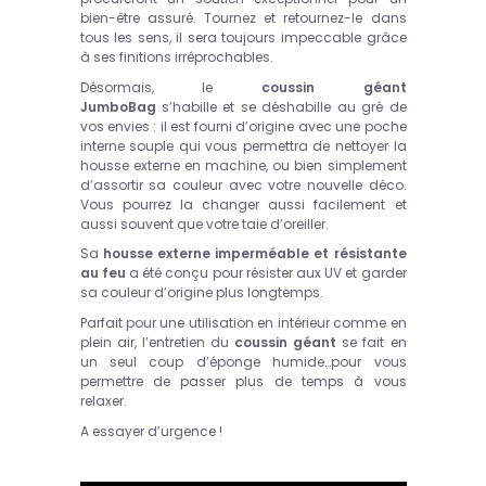
bien-être assuré. Tournez et retournez-le dans
tous les sens, il sera toujours impeccable grâce
à ses finitions irréprochables.
Désormais, le
coussin géant
JumboBag
s’habille et se déshabille au gré de
vos envies : il est fourni d’origine avec une poche
interne souple qui vous permettra de nettoyer la
housse externe en machine, ou bien simplement
d’assortir sa couleur avec votre nouvelle déco.
Vous pourrez la changer aussi facilement et
aussi souvent que votre taie d’oreiller.
Sa
housse externe imperméable et résistante
au feu
a été conçu pour résister aux UV et garder
sa couleur d’origine plus longtemps.
Parfait pour une utilisation en intérieur comme en
plein air, l’entretien du
coussin géant
se fait en
un seul coup d’éponge humide…pour vous
permettre de passer plus de temps à vous
relaxer.
A essayer d’urgence !