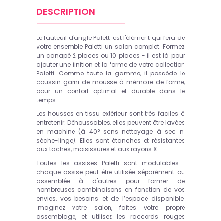
DESCRIPTION
Le fauteuil d'angle Paletti est l'élément qui fera de
votre ensemble Paletti un salon complet. Formez
un canapé 2 places ou 10 places - il est là pour
ajouter une finition et la forme de votre collection
Paletti. Comme toute la gamme, il possède le
coussin garni de mousse à mémoire de forme,
pour un confort optimal et durable dans le
temps.
Les housses en tissu extérieur sont très faciles à
entretenir. Déhoussables, elles peuvent être lavées
en machine (à 40° sans nettoyage à sec ni
sèche-linge). Elles sont étanches et résistantes
aux tâches, moisissures et aux rayons X.
Toutes les assises Paletti sont modulables :
chaque assise peut être utilisée séparément ou
assemblée à d'autres pour former de
nombreuses combinaisons en fonction de vos
envies, vos besoins et de l’espace disponible.
Imaginez votre salon, faites votre propre
assemblage, et utilisez les raccords rouges