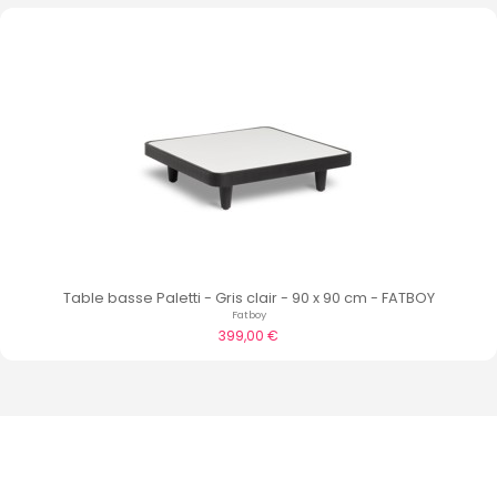
Table basse Paletti - Gris clair - 90 x 90 cm - FATBOY
Fatboy
399,00 €