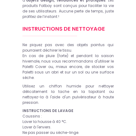
d’
objets design, tendances et pratiques
. Les
produits Fatboy sont conçus pour faciliter la vie
de ses utilisateurs. Aucune perte de temps, juste
profitez de l’instant !
INSTRUCTIONS DE NETTOYAGE
Ne piquez pas avec des objets pointus qui
pourraient déchirer le tissu.
En cas de pluie (forte) et pendant la saison
hivernale, nous vous recommandons d'utiliser le
Paletti Cover ou, mieux encore, de stocker vos
Paletti sous un abri et sur un sol ou une surface
sèche.
Utilisez un chiffon humide pour nettoyer
délicatement la tache en la tapotant ou
nettoyez-la à l'aide d'un pulvérisateur à haute
pression.
INSTRUCTIONS DE LAVAGE
Coussins :
Laver la housse à 40 °C.
Laver à l'envers.
Ne pas passer au sèche-linge.