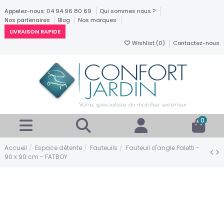
Appelez-nous: 04 94 96 80 69
Qui sommes nous ?
Nos partenaires
Blog
Nos marques
LIVRAISON RAPIDE
Wishlist (
0
)
Contactez-nous
0
Accueil
Espace détente
Fauteuils
Fauteuil d'angle Paletti -
90 x 90 cm - FATBOY