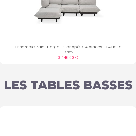
Ensemble Paletti large - Canapé 3-4 places - FATBOY
Fatboy
3 446,00 €
LES TABLES BASSES