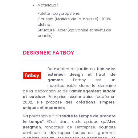
Matériaux :
Palette : polypropylène.
Coussin (Matière de la housse) : 100%
oléfine.
Structure : Acier (galvanisé et revêtu de
poudre).
DESIGNER: FATBOY
Du mobilier de jardin au
luminaire
extérieur design et haut de
gamme
, Fatboy est un
incontournable dans le domaine
de la décoration et de l’
aménagement indoor
et outdoor
. Entreprise néerlandaise fondée en
2002, elle propose des
créations simples,
uniques et modernes
.
Sa philosophie ?
“Prendre le temps de prendre
le temps”
. C’est dans cette optique qu’
Alex
Bergman
, fondateur de l’entreprise, souhaite
continuer à développer toutes ses gammes