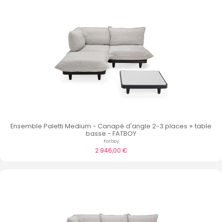
Ensemble Paletti Medium - Canapé d'angle 2-3 places + table
basse - FATBOY
Fatboy
2 946,00 €