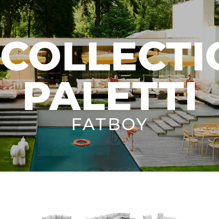
COLLECTI
PALETTI
FATBOY