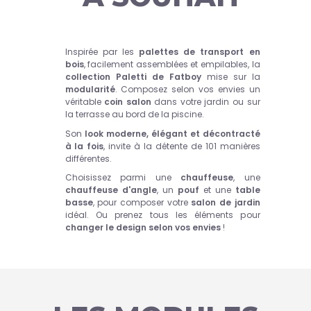
Inspirée par les
palettes
de transport
en
bois
, facilement assemblées et empilables, la
collection Paletti de Fatboy
mise sur la
modularité
. Composez selon vos envies un
véritable
coin salon
dans votre jardin ou sur
la terrasse au bord de la piscine.
Son
look moderne, élégant et décontracté
à la fois
, invite à la détente de 101 manières
différentes.
Choisissez parmi une
chauffeuse
, une
chauffeuse d'angle
, un
pouf
et une
table
basse
, pour composer votre
salon de jardin
idéal. Ou prenez tous les éléments pour
changer le design selon vos envies
!