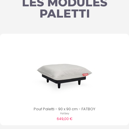
LES MODULES
PALETTI
Pouf Paletti - 90 x 90 cm - FATBOY
Fatboy
649,00 €