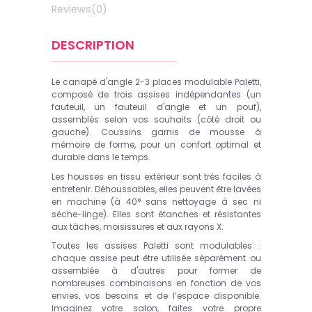
Reviews
(0)
DESCRIPTION
Le canapé d'angle 2-3 places modulable Paletti,
composé de trois assises indépendantes (un
fauteuil, un fauteuil d'angle et un pouf),
assemblés selon vos souhaits (côté droit ou
gauche). Coussins garnis de mousse à
mémoire de forme, pour un confort optimal et
durable dans le temps.
Les housses en tissu extérieur sont très faciles à
entretenir. Déhoussables, elles peuvent être lavées
en machine (à 40° sans nettoyage à sec ni
sèche-linge). Elles sont étanches et résistantes
aux tâches, moisissures et aux rayons X.
Toutes les assises Paletti sont modulables :
chaque assise peut être utilisée séparément ou
assemblée à d'autres pour former de
nombreuses combinaisons en fonction de vos
envies, vos besoins et de l’espace disponible.
Imaginez votre salon, faites votre propre