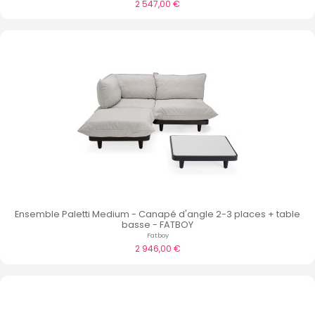
2 547,00 €
Ensemble Paletti Medium - Canapé d'angle 2-3 places + table
basse - FATBOY
Fatboy
2 946,00 €