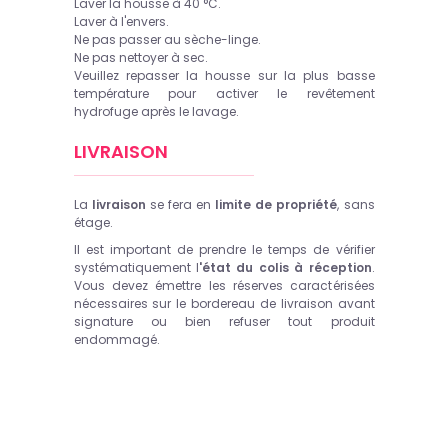
Laver la housse à 40 °C.
Laver à l'envers.
Ne pas passer au sèche-linge.
Ne pas nettoyer à sec.
Veuillez repasser la housse sur la plus basse
température pour activer le revêtement
hydrofuge après le lavage.
LIVRAISON
La
livraison
se fera en
limite de propriété
, sans
étage.
Il est important de prendre le temps de vérifier
systématiquement l
'état du colis à réception
.
Vous devez émettre les réserves caractérisées
nécessaires sur le bordereau de livraison avant
signature ou bien refuser tout produit
endommagé.