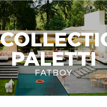
COLLECTI
PALETTI
FATBOY