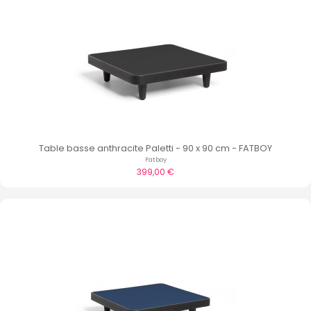
Table basse anthracite Paletti - 90 x 90 cm - FATBOY
Fatboy
399,00 €