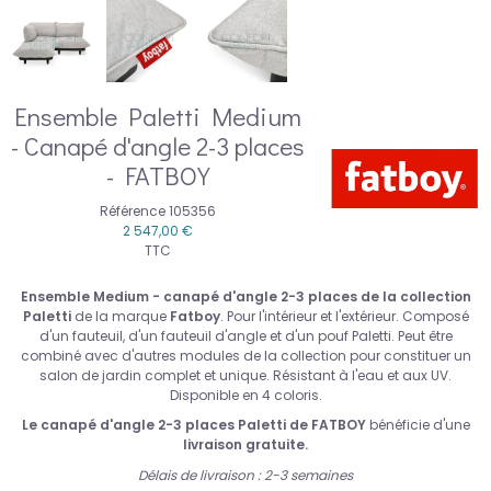
Ensemble Paletti Medium
- Canapé d'angle 2-3 places
- FATBOY
Référence
105356
2 547,00 €
TTC
Ensemble Medium - canapé d'angle 2-3 places de la collection
Paletti
de la marque
Fatboy
. Pour l'intérieur et l'extérieur. Composé
d'un fauteuil, d'un fauteuil d'angle et d'un pouf Paletti. Peut être
combiné avec d'autres modules de la collection pour constituer un
salon de jardin complet et unique. Résistant à l'eau et aux UV.
Disponible en 4 coloris.
Le canapé d'angle 2-3 places Paletti de FATBOY
bénéficie d'une
livraison gratuite
.
Délais de livraison : 2-3 semaines