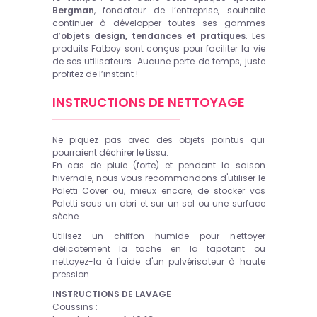
Bergman
, fondateur de l’entreprise, souhaite
continuer à développer toutes ses gammes
d’
objets design, tendances et pratiques
. Les
produits Fatboy sont conçus pour faciliter la vie
de ses utilisateurs. Aucune perte de temps, juste
profitez de l’instant !
INSTRUCTIONS DE NETTOYAGE
Ne piquez pas avec des objets pointus qui
pourraient déchirer le tissu.
En cas de pluie (forte) et pendant la saison
hivernale, nous vous recommandons d'utiliser le
Paletti Cover ou, mieux encore, de stocker vos
Paletti sous un abri et sur un sol ou une surface
sèche.
Utilisez un chiffon humide pour nettoyer
délicatement la tache en la tapotant ou
nettoyez-la à l'aide d'un pulvérisateur à haute
pression.
INSTRUCTIONS DE LAVAGE
Coussins :