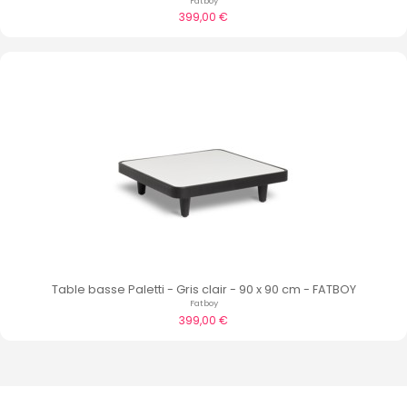
Fatboy
399,00 €
Table basse Paletti - Gris clair - 90 x 90 cm - FATBOY
Fatboy
399,00 €