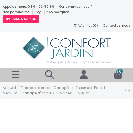
Appelez-nous: 04 94 96 80 69
Qui sommes nous ?
Nos partenaires
Blog
Nos marques
LIVRAISON RAPIDE
Wishlist (
0
)
Contactez-nous
0
Accueil
Espace détente
Canapés
Ensemble Paletti
Medium - Canapé d'angle 2-3 places - FATBOY