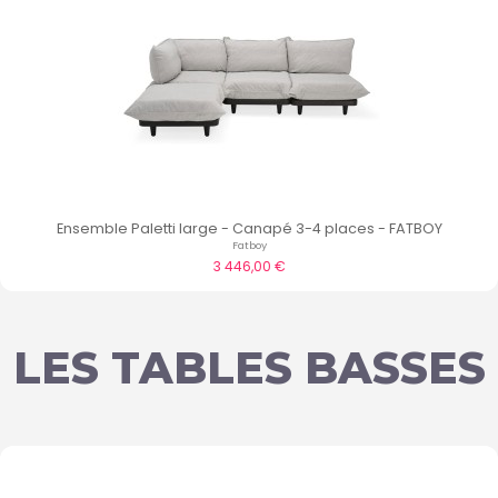
Ensemble Paletti large - Canapé 3-4 places - FATBOY
Fatboy
3 446,00 €
LES TABLES BASSES