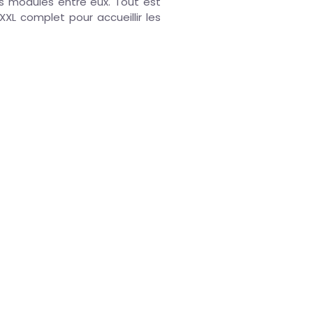
les modules entre eux. Tout est
XXL complet pour accueillir les