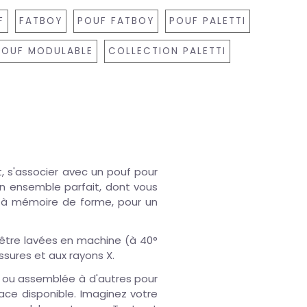
F
FATBOY
POUF FATBOY
POUF PALETTI
POUF MODULABLE
COLLECTION PALETTI
nt, s'associer avec un pouf pour
un ensemble parfait, dont vous
 à mémoire de forme, pour un
t être lavées en machine (à 40°
ssures et aux rayons X.
t ou assemblée à d'autres pour
ce disponible. Imaginez votre