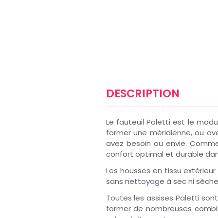
DESCRIPTION
Le fauteuil Paletti est le modu
former une méridienne, ou ave
avez besoin ou envie. Comme
confort optimal et durable da
Les housses en tissu extérieur
sans nettoyage à sec ni sèche-
Toutes les assises Paletti so
former de nombreuses combina