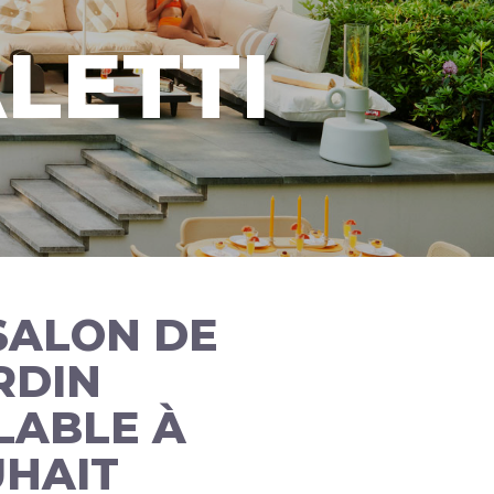
LETTI
SALON DE
RDIN
ABLE À
HAIT