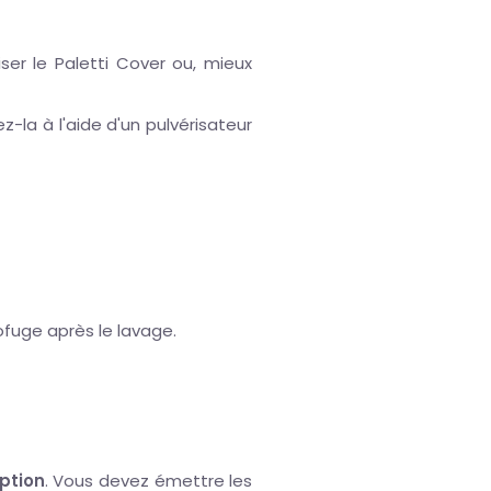
ser le Paletti Cover ou, mieux
-la à l'aide d'un pulvérisateur
ofuge après le lavage.
eption
. Vous devez émettre les