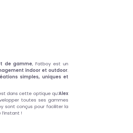
haut de gamme
, Fatboy est un
agement indoor et outdoor
.
éations simples, uniques et
’est dans cette optique qu’
Alex
 développer toutes ses gammes
oy sont conçus pour faciliter la
l’instant !