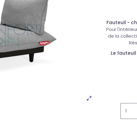
Fauteuil - c
Pour l'intéri
de la collect
Rés
Le fauteui