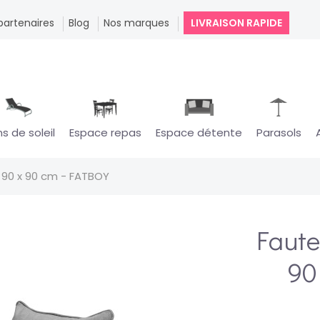
partenaires
Blog
Nos marques
LIVRAISON RAPIDE
ns de soleil
Espace repas
Espace détente
Parasols
- 90 x 90 cm - FATBOY
Fauteu
90