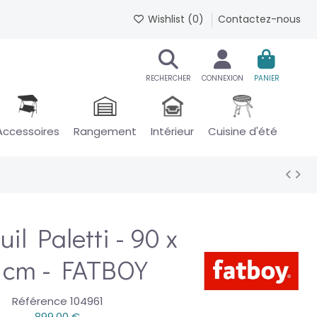
Wishlist (
0
)
Contactez-nous
RECHERCHER
CONNEXION
PANIER
Accessoires
Rangement
Intérieur
Cuisine d'été
il Paletti - 90 x
 cm - FATBOY
Référence
104961
899,00 €