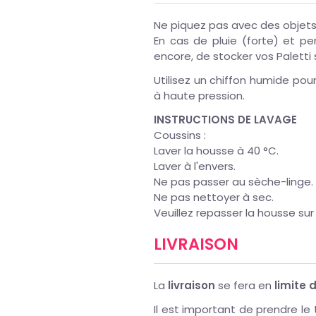
Ne piquez pas avec des objets p
En cas de pluie (forte) et pe
encore, de stocker vos Paletti 
Utilisez un chiffon humide pou
à haute pression.
INSTRUCTIONS DE LAVAGE
Coussins :
Laver la housse à 40 °C.
Laver à l'envers.
Ne pas passer au sèche-linge.
Ne pas nettoyer à sec.
Veuillez repasser la housse su
LIVRAISON
La
livraison
se fera en
limite 
Il est important de prendre l