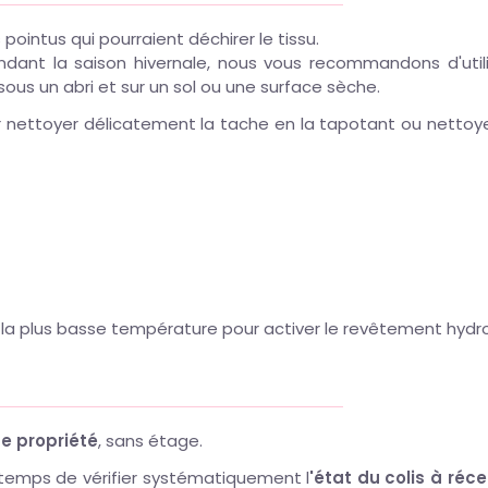
ointus qui pourraient déchirer le tissu.
ndant la saison hivernale, nous vous recommandons d'utili
sous un abri et sur un sol ou une surface sèche.
r nettoyer délicatement la tache en la tapotant ou nettoyez
r la plus basse température pour activer le revêtement hydr
de propriété
, sans étage.
e temps de vérifier systématiquement l
'état du colis à réc