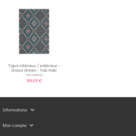
Tapis intérieur / extérieur -
Lhasa Green - Fab Hab
Fab Habitat
169,00 €
Informations
Mon compte