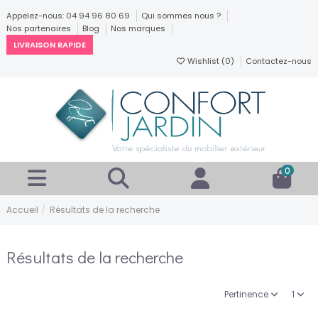
Appelez-nous: 04 94 96 80 69
Qui sommes nous ?
Nos partenaires
Blog
Nos marques
LIVRAISON RAPIDE
Wishlist (
0
)
Contactez-nous
0
Accueil
Résultats de la recherche
Résultats de la recherche
Pertinence
1