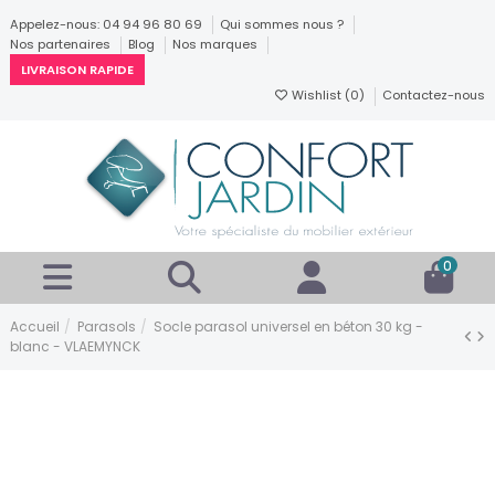
Appelez-nous: 04 94 96 80 69
Qui sommes nous ?
Nos partenaires
Blog
Nos marques
LIVRAISON RAPIDE
Wishlist (
0
)
Contactez-nous
0
Accueil
Parasols
Socle parasol universel en béton 30 kg -
blanc - VLAEMYNCK