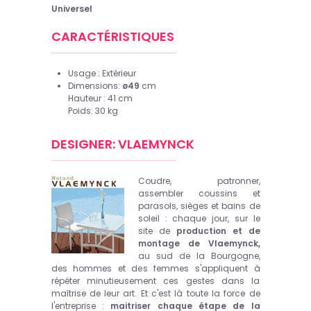
Universel
CARACTÉRISTIQUES
Usage :
Extérieur
Dimensions:
ø49
cm
Hauteur : 41 cm
Poids: 30 kg
DESIGNER: VLAEMYNCK
Coudre, patronner,
assembler coussins et
parasols, sièges et bains de
soleil : chaque jour, sur le
site de
production et de
montage de Vlaemynck,
au sud de la Bourgogne,
des hommes et des femmes s'appliquent à
répéter minutieusement ces gestes dans la
maîtrise de leur art. Et c'est là toute la force de
l'entreprise :
maitriser chaque étape de la