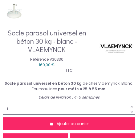
Socle parasol universel en
béton 30 kg - blanc -
VLAEMYNCK
Référence
V30330
169,00 €
TTC
Socle parasol universel en béton
30 kg
de chez Vlaemynck. Blanc.
Fourreau inox
pour mâts ø 25 à 55 mm
.
Délais de livraison : 4-5 semaines
Ajouter au panier