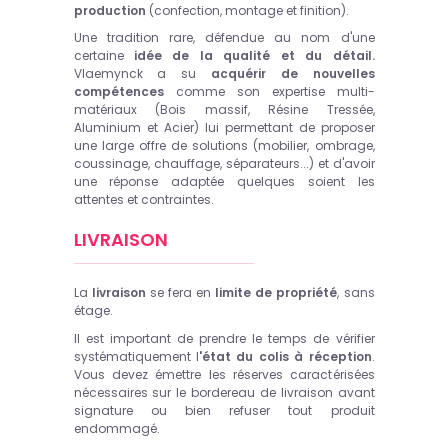
production
(confection, montage et finition).
Une tradition rare, défendue au nom d'une
certaine
idée de la qualité et du détail.
Vlaemynck a su
acquérir de nouvelles
compétences
comme son expertise multi-
matériaux (
Bois massif
,
Résine Tressée
,
Aluminium
et
Acier
) lui permettant de proposer
une large offre de solutions (mobilier, ombrage,
coussinage, chauffage, séparateurs...) et d'avoir
une réponse adaptée quelques soient les
attentes et contraintes.
LIVRAISON
La
livraison
se fera en
limite de propriété
, sans
étage.
Il est important de prendre le temps de vérifier
systématiquement l
'état du colis à réception
.
Vous devez émettre les réserves caractérisées
nécessaires sur le bordereau de livraison avant
signature ou bien refuser tout produit
endommagé.