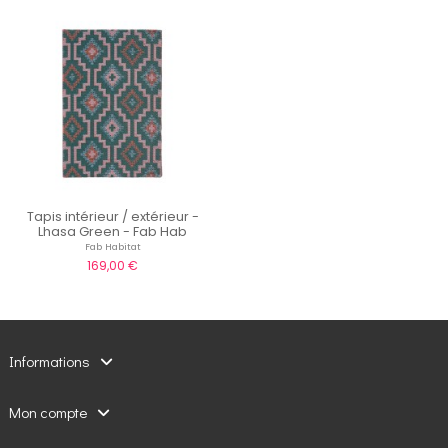
Tapis intérieur / extérieur -
Lhasa Green - Fab Hab
Fab Habitat
169,00 €
Informations
Mon compte