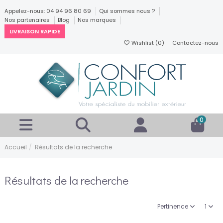
Appelez-nous: 04 94 96 80 69
Qui sommes nous ?
Nos partenaires
Blog
Nos marques
LIVRAISON RAPIDE
Wishlist (
0
)
Contactez-nous
0
Accueil
Résultats de la recherche
Résultats de la recherche
Pertinence
1