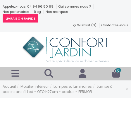
Appelez-nous: 04 94 96 80 69
Qui sommes nous ?
Nos partenaires
Blog
Nos marques
LIVRAISON RAPIDE
Wishlist (
0
)
Contactez-nous
0
Accueil
Mobilier intérieur
Lampes et luminaires
Lampe à
poser sans fil Led - OTO H27cm - cactus - FERMOB