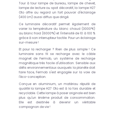
Tour à tour lampe de bureau, lampe de chevet,
lampe de lecture ou spot décoratif, la lampe H27
Oto offre au regard un fort pouvoir d'éclairage
(400 Lm) aussi diffus que dirigé.
Ce luminaire décoratif permet également de
varier la température du blanc chaud (3000°K)
au blanc froid (6000°k) et l'intensité de 10 à 100 %
grâce à son interrupteur tactile. Pour un éclairage
sur-mesure !
Et pour la recharger ? Rien de plus simple ! Ce
luminaire sans fil se recharge avec le câble
magnet de Fermob, un système de recharge
magnétique très facile d'utilisation. Sensible aux
défis environnementaux auxquels la planète doit
faire face, Fermob s'est engagée sur la voie de
l'éco-conception.
Conçue en aluminium, un matériau réputé de
qualité la lampe H27 Oto est à la fois durable et
recyclable. Cette lampe à poser originale est bien
plus qu'un énième produit de consommation.
Elle est destinée à devenir un véritable
compagnon de vie !