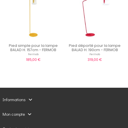
Pied simple pour la lampe
Pied déporté pour la lampe
BALAD H. 157cm - FERMOB
BALAD H. 190cm - FERMOB
Fermob
Fermob
185,00 €
319,00 €
Informations
Mon compte