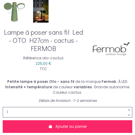
Lampe à poser sans fil Led
- OTO H27cm - cactus -
FERMOB
Référence
oto-cactus
225,00 €
TTC
Petite lampe à poser Oto - sans fil
de la marque
Fermob
. À LED.
Intensité + température
de couleur
variables
. Grande autonomie.
Couleur cactus.
Délais de livraison : 1-2 semaines
Ajouter au panier