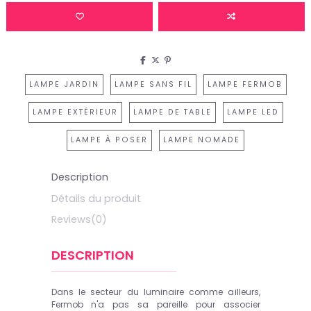
LAMPE JARDIN
LAMPE SANS FIL
LAMPE FERMOB
LAMPE EXTÉRIEUR
LAMPE DE TABLE
LAMPE LED
LAMPE À POSER
LAMPE NOMADE
Description
Détails du produit
Reviews
(0)
DESCRIPTION
Dans le secteur du luminaire comme ailleurs,
Fermob n'a pas sa pareille pour associer