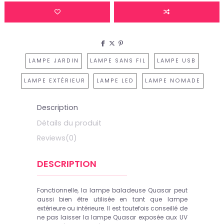
LAMPE JARDIN
LAMPE SANS FIL
LAMPE USB
LAMPE EXTÉRIEUR
LAMPE LED
LAMPE NOMADE
Description
Détails du produit
Reviews
(0)
DESCRIPTION
Fonctionnelle, la lampe baladeuse Quasar peut
aussi bien être utilisée en tant que lampe
extérieure ou intérieure. Il est toutefois conseillé de
ne pas laisser la lampe Quasar exposée aux UV