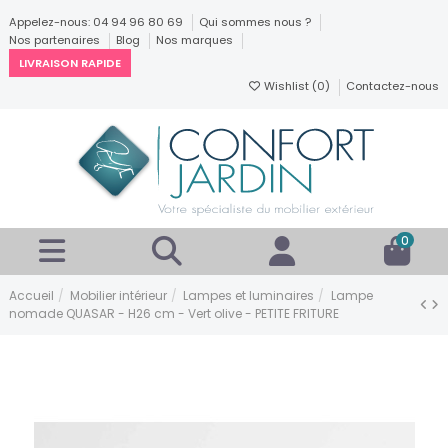
Appelez-nous: 04 94 96 80 69
Qui sommes nous ?
Nos partenaires
Blog
Nos marques
LIVRAISON RAPIDE
Wishlist (
0
)
Contactez-nous
0
Accueil
Mobilier intérieur
Lampes et luminaires
Lampe
nomade QUASAR - H26 cm - Vert olive - PETITE FRITURE