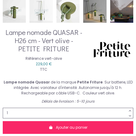
Lampe nomade QUASAR -
H26 cm - Vert olive -
PETITE FRITURE
Référence
vert-olive
229,00 €
TTC
Lampe nomade Quasar
de la marque
Petite Friture
. Sur batterie, LED
intégrée. Avec variateur d'intensité. Autonomie jusqu'à 12 h.
Rechargeable par câble USB-C.
Couleur vert olive.
Délais de livraison : 5-10 jours
Ajouter au panier