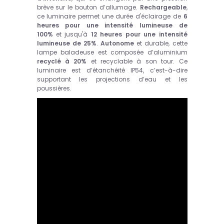
brève sur le bouton d’allumage.
Rechargeable
,
ce luminaire permet une durée d'éclairage de
6
heures pour une intensité lumineuse de
100%
et jusqu'à
12 heures pour une intensité
lumineuse de 25%
.
Autonome
et durable, cette
lampe baladeuse est composée d’aluminium
recyclé à 20%
et recyclable à son tour. Ce
luminaire est d’étanchéité IP54, c’est-à-dire
supportant les projections d’eau et les
poussières.