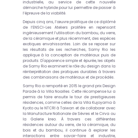
industrielle, au service de cette nouvelle
démarche hybride pour lui permettre de passer à
l’épreuve de la viabilité.
Depuis cinq ans, l’œuvre prolifique de ce diplômé
de l’ENSCI-Les Ateliers prolifère en repensant
ingénieusement l’utilisation du bambou, du verre,
de la céramique et plus récemment, des espèces
exotiques envahissantes. Loin de se reposer sur
les résultats de ses recherches, Samy Rio les
applique à la conception de matériaux puis de
produits. D'apparence simple et épurée, les objets
de Samy Rio examinent le rôle du design dans la
réinterprétation des pratiques durables à travers
des combinaisons de matériaux et de procédés.
Samy Rio a remporté en 2015 le grand prix Design
Parade à la Villa Noailles. Cette récompense lui a
permis de faire ensuite le tour de prestigieuses
résidences, comme celles de la Villa Kujoyama à
Kyoto ou le NTCRI à Taiwan et de collaborer avec
la Manufacture Nationale de Sèvres et le Cirva ou
la Galerie kreo. À travers ces différentes
résidences autour du verre, de la céramique, du
bois et du bambou, il continue à explorer les
interactions entre savoir-faire et industrie,