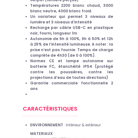
Températures 2200 blanc chaud, 3000
blanc neutre, 4000 blanc froid.
Un variateur qui permet 3 niveaux de
lumière et 3 niveaux d’intensité
Recharge par câble USB-C en plastique
noir, fourni, longueur 1m
Autonomie de 6h à 100%, 9h à 50% et 12h
à 25% de l’intensité lumineuse. A noter : la
prise n’est pas fournie. Temps de charge
complète de 4h30 (de 0 à 100%).
Normes CE et lampe autonome sur
batterie FC, étanchéité IP54 (protégé
contre les poussières, contre les
projections d’eau de toutes directions)
Garantie commerciale fonctionnelle 2
ans
CARACTÉRISTIQUES
ENVIRONNEMENT
: Intérieur & extérieur
MATERIAUX
: