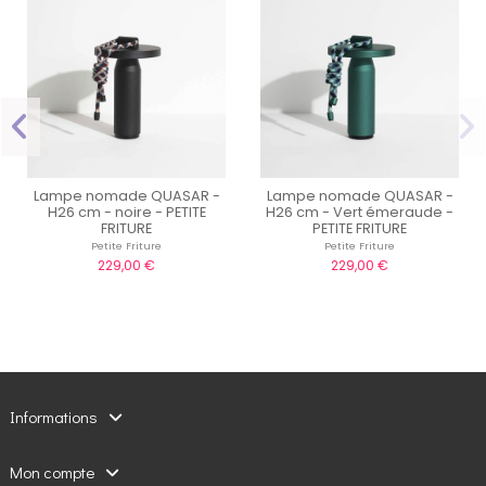
Lampe nomade QUASAR -
Lampe nomade QUASAR -
H26 cm - noire - PETITE
H26 cm - Vert émeraude -
FRITURE
PETITE FRITURE
Petite Friture
Petite Friture
229,00 €
229,00 €
Informations
Mon compte