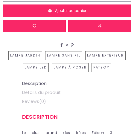
Ajouter au panier
LAMPE JARDIN
LAMPE SANS FIL
LAMPE EXTÉRIEUR
LAMPE LED
LAMPE À POSER
FATBOY
Description
Détails du produit
Reviews
(0)
DESCRIPTION
Le plus grand des frères Edison 3