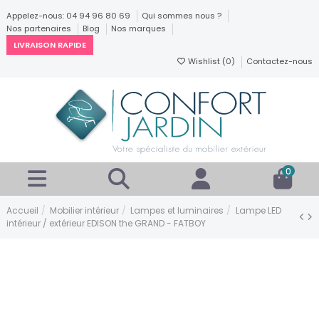
Appelez-nous: 04 94 96 80 69
Qui sommes nous ?
Nos partenaires
Blog
Nos marques
LIVRAISON RAPIDE
Wishlist (
0
)
Contactez-nous
0
Accueil
Mobilier intérieur
Lampes et luminaires
Lampe LED
intérieur / extérieur EDISON the GRAND - FATBOY