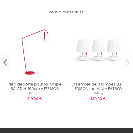
Vous aimerez aussi
Pied déporté pour la lampe
Ensemble de 3 lampes LED -
BALAD H. 190cm - FERMOB
EDISON the MINI - FATBOY
Fermob
Fatboy
319,00 €
149,00 €