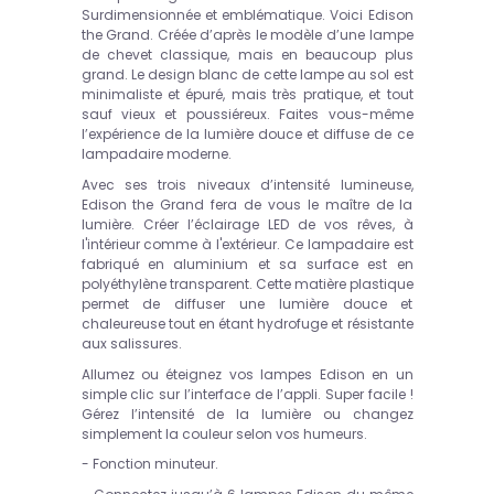
Surdimensionnée et emblématique. Voici Edison
the Grand. Créée d’après le modèle d’une lampe
de chevet classique, mais en beaucoup plus
grand. Le design blanc de cette lampe au sol est
minimaliste et épuré, mais très pratique, et tout
sauf vieux et poussiéreux. Faites vous-même
l’expérience de la lumière douce et diffuse de ce
lampadaire moderne.
Avec ses trois niveaux d’intensité lumineuse,
Edison the Grand fera de vous le maître de la
lumière. Créer l’éclairage LED de vos rêves, à
l'intérieur comme à l'extérieur. Ce lampadaire est
fabriqué en aluminium et sa surface est en
polyéthylène transparent. Cette matière plastique
permet de diffuser une lumière douce et
chaleureuse tout en étant hydrofuge et résistante
aux salissures.
Allumez ou éteignez vos lampes Edison en un
simple clic sur l’interface de l’appli. Super facile !
Gérez l’intensité de la lumière ou changez
simplement la couleur selon vos humeurs.
- Fonction minuteur.