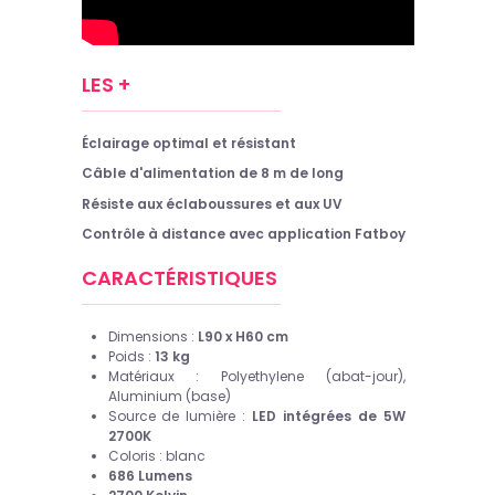
LES +
Éclairage optimal et résistant
Câble d'alimentation de 8 m de long
Résiste aux éclaboussures et aux UV
Contrôle à distance avec application Fatboy
CARACTÉRISTIQUES
Dimensions :
L90 x H60 cm
Poids :
13 kg
Matériaux : Polyethylene (abat-jour),
Aluminium (base)
Source de lumière :
LED intégrées de 5W
2700K
Coloris : blanc
686 Lumens