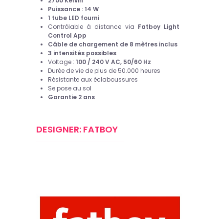
2700 Kelvin
Puissance : 14 W
1 tube LED fourni
Contrôlable à distance via
Fatboy Light
Control App
Câble de chargement de 8 mètres inclus
3 intensités possibles
Voltage :
100 / 240 V AC, 50/60 Hz
Durée de vie de plus de 50.000 heures
Résistante aux éclaboussures
Se pose au sol
Garantie 2 ans
DESIGNER: FATBOY