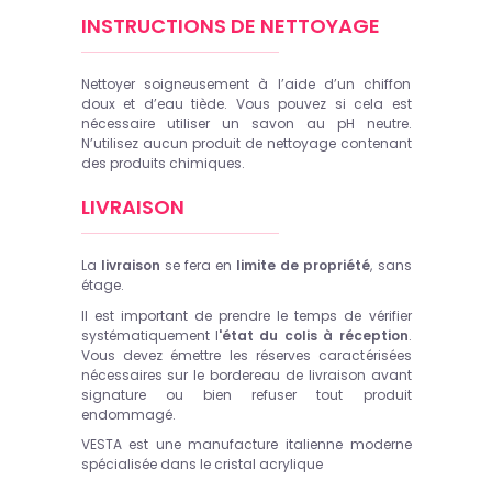
INSTRUCTIONS DE NETTOYAGE
Nettoyer soigneusement à l’aide d’un chiffon
doux et d’eau tiède. Vous pouvez si cela est
nécessaire utiliser un savon au pH neutre.
N’utilisez aucun produit de nettoyage contenant
des produits chimiques.
LIVRAISON
La
livraison
se fera en
limite de propriété
, sans
étage.
Il est important de prendre le temps de vérifier
systématiquement l
'état du colis à réception
.
Vous devez émettre les réserves caractérisées
nécessaires sur le bordereau de livraison avant
signature ou bien refuser tout produit
endommagé.
VESTA est une manufacture italienne moderne
spécialisée dans le cristal acrylique