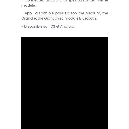
- Connectez jusqu’à 6 lampes Edison du même
modèle.
- Appli disponible pour Edison the Medium, the
Grand et the Giant avec module Bluetooth.
- Disponible sur iOS et Android.