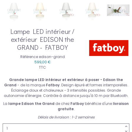
Lampe LED intérieur /
extérieur EDISON the
GRAND - FATBOY
Référence
edison-grand
599,00 €
TTC
Grande lampe LED intérieur et extérieur à poser - Edison the
Grand
- de la marque
Fatboy
. Design épuré et formes intemporelles.
Éclairage doux et chaleureux - 3 intensités possibles. Grande
autonomie d'énergie. Contrôle à distance jusqu'à 10 m par Bluetooth.
La
lampe Edison the Grand
de chez
Fatboy
bénéficie d'une
livraison
gratuite
.
Délais de livraison : 1-2 semaines