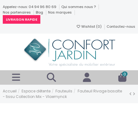
Appelez-nous: 04 94 96 80 69
Qui sommes nous ?
Nos partenaires
Blog
Nos marques
LIVRAISON RAPIDE
Wishlist (
0
)
Contactez-nous
0
Accueil
Espace détente
Fauteuils
Fauteuil Rivage basalte
- tissu Collection Mix - Vlaemynck