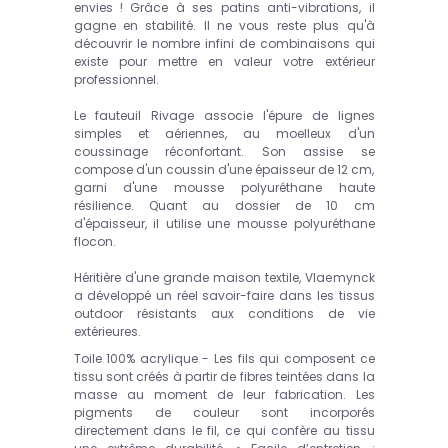
envies ! Grâce à ses patins anti-vibrations, il
gagne en stabilité. Il ne vous reste plus qu'à
découvrir le nombre infini de combinaisons qui
existe pour mettre en valeur votre extérieur
professionnel.
Le fauteuil Rivage associe l'épure de lignes
simples et aériennes, au moelleux d'un
coussinage réconfortant. Son assise se
compose d'un coussin d'une épaisseur de 12 cm,
garni d'une mousse polyuréthane haute
résilience. Quant au dossier de 10 cm
d'épaisseur, il utilise une mousse polyuréthane
flocon.
Héritière d'une grande maison textile, Vlaemynck
a développé un réel savoir-faire dans les tissus
outdoor résistants aux conditions de vie
extérieures.
Toile 100% acrylique - Les fils qui composent ce
tissu sont créés à partir de fibres teintées dans la
masse au moment de leur fabrication. Les
pigments de couleur sont incorporés
directement dans le fil, ce qui confère au tissu