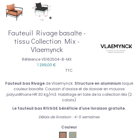
Fauteuil Rivage basalte -
tissu Collection Mix -
Vlaemynck
Référence
V5162504-B-MX
1 299,00 €
TTC
Fauteuil bas Rivage
de Vlaemynck.
Structure en aluminium
laqué
couleur basalte. Coussin d’assise et de dossier en mousse
polyuréthane HR 30 kg/m3. Habillage
en toile de la collection Mix (2
coloris)
Le fauteuil bas RIVAGE bénéficie d'une livraison gratuite.
Délais de livraison : 4-5 semaines
Couleur
Vlaemynck - Mix - Terre cuite
Vlaemynck - Mix - Vert prairie