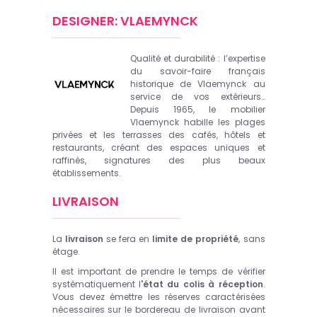
DESIGNER: VLAEMYNCK
Qualité et durabilité : l’expertise
du savoir-faire français
historique de Vlaemynck au
service de vos extérieurs…
Depuis 1965, le mobilier
Vlaemynck habille les plages
privées et les terrasses des cafés, hôtels et
restaurants, créant des espaces uniques et
raffinés, signatures des plus beaux
établissements.
LIVRAISON
La
livraison
se fera en
limite de propriété
, sans
étage.
Il est important de prendre le temps de vérifier
systématiquement l
'état du colis à réception
.
Vous devez émettre les réserves caractérisées
nécessaires sur le bordereau de livraison avant