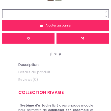
Ajouter au panier
Description
Détails du produit
Reviews
(0)
COLLECTION RIVAGE
Système d’attache
livré avec chaque module
pour permettre de
composer son ensemble
et