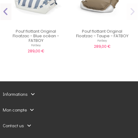
Pouf flottant Original
Pouf flottant Original
Floatzac - Blue océan -
Floatzac - Taupe - FATBOY
FATBOY
Fatboy
Fatboy
289,00 €
289,00 €
Informations
Mon compte
Contact us