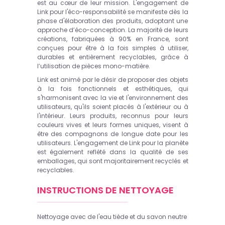
est au cœur de leur mission. L'engagement de
Link pour l'éco-responsabilité se manifeste dès la
phase d'élaboration des produits, adoptant une
approche d’éco-conception. La majorité de leurs
créations, fabriquées à 90% en France, sont
conçues pour être à la fois simples à utiliser,
durables et entièrement recyclables, grâce à
l’utilisation de pièces mono-matière.
Link est animé par le désir de proposer des objets
à la fois fonctionnels et esthétiques, qui
s'harmonisent avec la vie et l'environnement des
utilisateurs, qu'ils soient placés à l'extérieur ou à
l'intérieur. Leurs produits, reconnus pour leurs
couleurs vives et leurs formes uniques, visent à
être des compagnons de longue date pour les
utilisateurs. L'engagement de Link pour la planète
est également reflété dans la qualité de ses
emballages, qui sont majoritairement recyclés et
recyclables.
INSTRUCTIONS DE NETTOYAGE
Nettoyage avec de l'eau tiède et du savon neutre