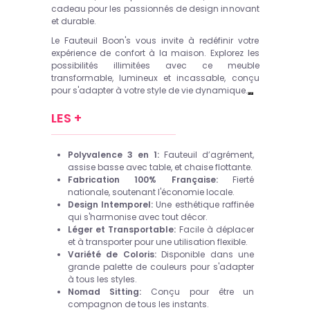
cadeau pour les passionnés de design innovant
et durable.
Le Fauteuil Boon's vous invite à redéfinir votre
expérience de confort à la maison. Explorez les
possibilités illimitées avec ce meuble
transformable, lumineux et incassable, conçu
pour s'adapter à votre style de vie dynamique.
LES +
Polyvalence 3 en 1:
Fauteuil d’agrément,
assise basse avec table, et chaise flottante.
Fabrication 100% Française:
Fierté
nationale, soutenant l'économie locale.
Design Intemporel:
Une esthétique raffinée
qui s'harmonise avec tout décor.
Léger et Transportable:
Facile à déplacer
et à transporter pour une utilisation flexible.
Variété de Coloris:
Disponible dans une
grande palette de couleurs pour s'adapter
à tous les styles.
Nomad Sitting:
Conçu pour être un
compagnon de tous les instants.