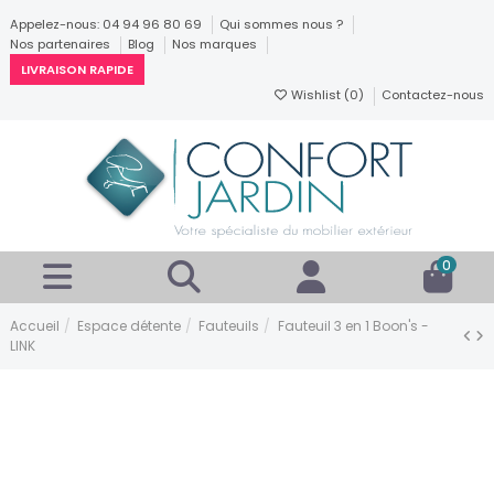
Appelez-nous: 04 94 96 80 69
Qui sommes nous ?
Nos partenaires
Blog
Nos marques
LIVRAISON RAPIDE
Wishlist (
0
)
Contactez-nous
0
Accueil
Espace détente
Fauteuils
Fauteuil 3 en 1 Boon's -
LINK