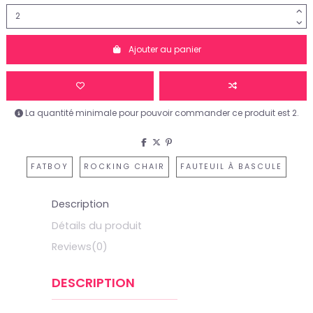
Ajouter au panier
La quantité minimale pour pouvoir commander ce produit est 2.
FATBOY
ROCKING CHAIR
FAUTEUIL À BASCULE
Description
Détails du produit
Reviews
(0)
DESCRIPTION