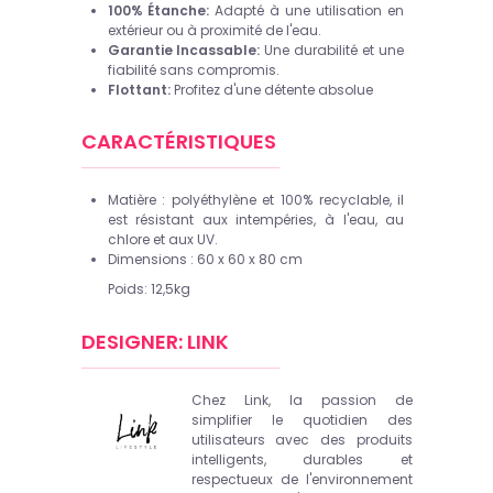
100% Étanche:
Adapté à une utilisation en
extérieur ou à proximité de l'eau.
Garantie Incassable:
Une durabilité et une
fiabilité sans compromis.
Flottant:
Profitez d'une détente absolue
CARACTÉRISTIQUES
Matière : polyéthylène et 100% recyclable, il
est résistant aux intempéries, à l'eau, au
chlore et aux UV.
Dimensions : 60 x 60 x 80 cm
Poids: 12,5kg
DESIGNER: LINK
Chez Link, la passion de
simplifier le quotidien des
utilisateurs avec des produits
intelligents, durables et
respectueux de l'environnement