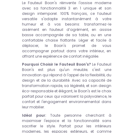
Le Fauteuil Boon's réinvente l'assise moderne
avec sa fonctionnalité 3 en 1 unique et son
design intemporel. 100% français, ce fauteuil
versatile s'adapte instantanément à votre
humeur et à vos besoins: transformez-le
aisément en fauteuil d’agrément, en assise
basse accompagnée de sa table, ou en une
confortable chaise flottante. Léger et facile à
déplacer, le Boon's promet de vous
accompagner partout dans votre intérieur, en
offrant une expérience de confort inégalée.
Pourquoi Choisir le Fauteuil Boon's?
Le Fauteuil
Boon's est plus qu'un meuble; c'est une
innovation qui répond à l'appel de la flexibilité, du
design et de la durabilité. Avec sa capacité de
transformation rapide, sa légèreté, et son design
éco-responsable et élégant, le Boon's est le choix
parfait pour ceux qui valorisent la polyvalence, le
confort et l'engagement environnemental dans
leur mobilier.
Idéal pour:
Toute personne cherchant à
maximiser l'espace et la fonctionnalité sans
sacrifier le style. Parfait pour les intérieurs
modernes, les espaces extérieurs, et comme