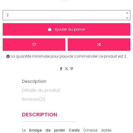
Ajouter au panier
La quantité minimale pour pouvoir commander ce produit est 2.
Description
Détails du produit
Reviews
(0)
DESCRIPTION
Le
bridge de jardin Cadiz
(chaise dotée