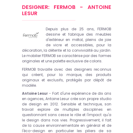
DESIGNER: FERMOB - ANTOINE
LESUR
Depuis plus de 25 ans, FERMOB
dessine et fabrique des meubles
d'extérieur en métal, pleins de joie
de vicre et accessibles, pour la
décoration, la détente et la convivialité au jardin.
Le mobilier FERMOB se caractérise par des formes
originales et une palette exclusive de coloris.
FERMOB travaille avec des designers reconnus
qui créent, pour la marque, des produits
originaux et exclusifs, protégés par dépôt de
modèle.
Antoine Lesur
- Fort d'une expérience de dix ans
en agences, Antoine Lesur crée son propre studio
de design en 2012. Sensible et technique, son
travail explore de multiples disciplines en
questionnant sans cesse le rôle et l'impact qu'a
le design dans nos vies. Progressivement, il fait
de la cause environnementale en général et de
l'éco-design en particulier les piliers de sa