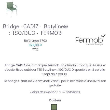
Bridge - CADIZ - Batyline®
: ISO/DUO - FERMOB
Référence
8702
379,00 €
TTC
Bridge CADIZ
de la marque
Fermob
. En aluminium laqué. Assise et
dossier tissu outdoor TTE Batyline® : ISO/DUO Disponible en 2 coloris.
Empilable par 10.
Le bridge Cadiz de Vlaemynck, vendu par 2, bénéficie d'une livraison
gratuite.
Délais de livraison : 6-10 semaines
Couleur
fermob-cactus