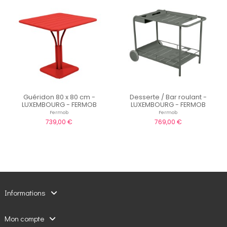
Guéridon 80 x 80 cm -
Desserte / Bar roulant -
LUXEMBOURG - FERMOB
LUXEMBOURG - FERMOB
Fermob
Fermob
739,00 €
769,00 €
Informations
Mon compte