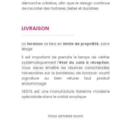
démarche créative, afin que le design continue
de raconter des histoires, belles et durables.
LIVRAISON
La
livraison
se fera en
limite de propriété
, sans
étage.
Il est important de prendre le temps de vérifier
systématiquement l
'état du colis à réception
.
Vous devez émettre les réserves caractérisées
nécessaires sur le bordereau de livraison avant
signature ou bien refuser tout produit
endommagé.
VESTA est une manufacture italienne moderne
spécialisée dans le cristal acrylique
Vous aimerez aussi