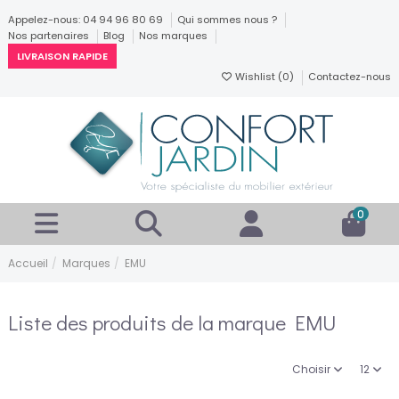
Appelez-nous: 04 94 96 80 69
Qui sommes nous ?
Nos partenaires
Blog
Nos marques
LIVRAISON RAPIDE
Wishlist (
0
)
Contactez-nous
0
Accueil
Marques
EMU
Liste des produits de la marque EMU
Choisir
12