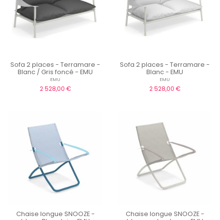
Sofa 2 places - Terramare -
Sofa 2 places - Terramare -
Blanc / Gris foncé - EMU
Blanc - EMU
EMU
EMU
2 528,00 €
2 528,00 €
Chaise longue SNOOZE -
Chaise longue SNOOZE -