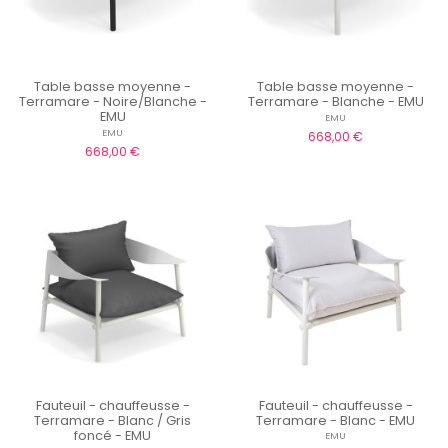
Table basse moyenne -
Table basse moyenne -
Terramare - Noire/Blanche -
Terramare - Blanche - EMU
EMU
EMU
EMU
668,00 €
668,00 €
Fauteuil - chauffeusse -
Fauteuil - chauffeusse -
Terramare - Blanc / Gris
Terramare - Blanc - EMU
foncé - EMU
EMU