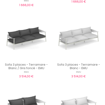
EMU
1 666,00 €
1 666,00 €
Sofa 3 places - Terramare -
Sofa 3 places - Terramare -
Blanc / Gris foncé - EMU
Blanc - EMU
EMU
EMU
3 514,00 €
3 514,00 €