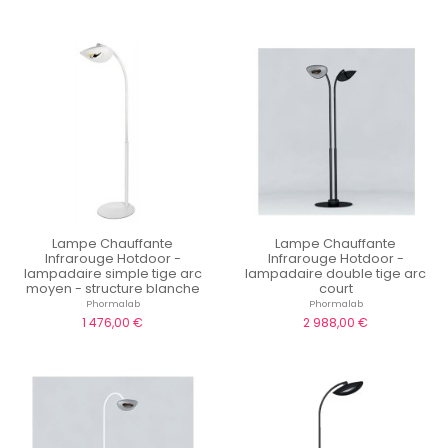
Lampe Chauffante
Lampe Chauffante
Infrarouge Hotdoor -
Infrarouge Hotdoor -
lampadaire simple tige arc
lampadaire double tige arc
moyen - structure blanche
court
Phormalab
Phormalab
1 476,00 €
2 988,00 €