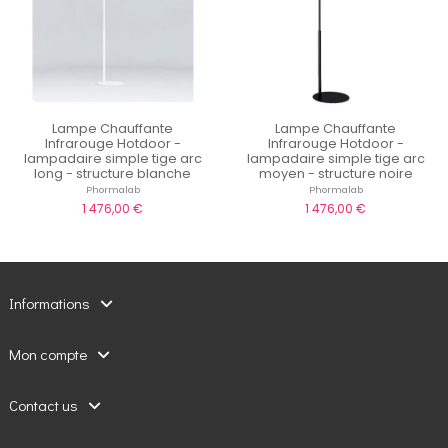
Lampe Chauffante
Lampe Chauffante
Infrarouge Hotdoor -
Infrarouge Hotdoor -
lampadaire simple tige arc
lampadaire simple tige arc
long - structure blanche
moyen - structure noire
Phormalab
Phormalab
1 476,00 €
1 476,00 €
Informations
Mon compte
Contact us