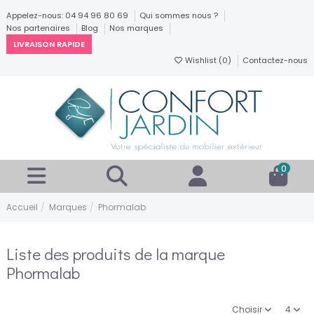
Appelez-nous: 04 94 96 80 69
Qui sommes nous ?
Nos partenaires
Blog
Nos marques
LIVRAISON RAPIDE
Wishlist (
0
)
Contactez-nous
0
Accueil
Marques
Phormalab
Liste des produits de la marque
Phormalab
Choisir
4