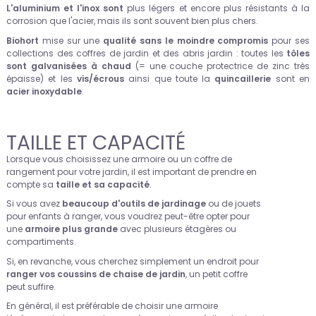
L'aluminium et l'inox sont
plus légers et encore plus résistants à la
corrosion que l'acier, mais ils sont souvent bien plus chers.
Biohort
mise sur une
qualité sans le moindre compromis
pour ses
collections des coffres de jardin et des abris jardin : toutes les
tôles
sont galvanisées à chaud
(= une couche protectrice de zinc très
épaisse) et les
vis/écrous
ainsi que toute la
quincaillerie
sont en
acier inoxydable
.
TAILLE ET CAPACITÉ
Lorsque vous choisissez une armoire ou un coffre de
rangement pour votre jardin, il est important de prendre en
compte sa
taille et sa capacité
.
Si vous avez
beaucoup d'outils de jardinage
ou de jouets
pour enfants à ranger, vous voudrez peut-être opter pour
une
armoire plus grande
avec plusieurs étagères ou
compartiments.
Si, en revanche, vous cherchez simplement un endroit pour
ranger vos coussins de chaise de jardin
, un petit coffre
peut suffire.
En général, il est préférable de choisir une armoire