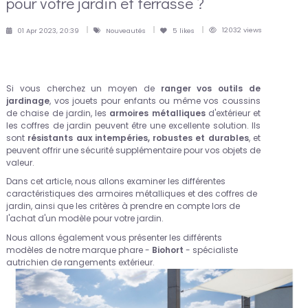
pour votre jardin et terrasse ?
12032 views
01 Apr 2023, 20:39
Nouveautés
5
likes
Si vous cherchez un moyen de
ranger vos outils de
jardinage
, vos jouets pour enfants ou même vos coussins
de chaise de jardin, les
armoires métalliques
d'extérieur et
les coffres de jardin peuvent être une excellente solution. Ils
sont
résistants aux intempéries, robustes et durables
, et
peuvent offrir une sécurité supplémentaire pour vos objets de
valeur.
Dans cet article, nous allons examiner les différentes
caractéristiques des armoires métalliques et des coffres de
jardin, ainsi que les critères à prendre en compte lors de
l'achat d'un modèle pour votre jardin.
Nous allons également vous présenter les différents
modèles de notre marque phare -
Biohort
- spécialiste
autrichien de rangements extérieur.