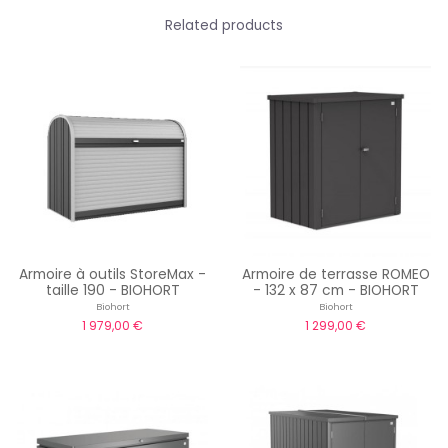
Related products
Armoire à outils StoreMax -
Armoire de terrasse ROMEO
taille 190 - BIOHORT
- 132 x 87 cm - BIOHORT
Biohort
Biohort
1 979,00 €
1 299,00 €