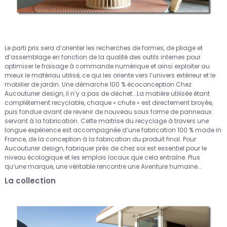
Le parti pris sera d’orienter les recherches de formes, de pliage et
d’assemblage en fonction de la qualité des outils internes pour
optimiser le fraisage à commande numérique et ainsi exploiter au
mieux le matériau utilisé, ce qui les oriente vers l’univers extérieur et le
mobilier de jardin. Une démarche 100 % écoconception Chez
Aucouturier design, il n’y a pas de déchet...La matière utilisée étant
complétement recyclable, chaque « chute » est directement broyée,
puis fondue avant de revenir de nouveau sous forme de panneaux
servant à la fabrication. Cette maitrise du recyclage à travers une
longue expérience est accompagnée d’une fabrication 100 % made in
France, de la conception à la fabrication du produit final. Pour
Aucouturier design, fabriquer près de chez soi est essentiel pour le
niveau écologique et les emplois locaux que cela entraîne. Plus
qu’une marque, une véritable rencontre une Aventure humaine...
La collection