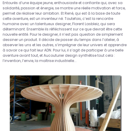
Entourés d’une équipe jeune, enthousiaste et confiante qui, avec sa
solidarité, passion et énergie, se montre une réelle motivation et force,
permet de réaliser leur ambition. Et René, qui est à la base de toute
cette aventure, est un inventeur né. Toutefois, c’est la rencontre
humaine avec un talentueux designer, Florent Lasbleiz, qui sera
déterminant. Ensemble ils réfléchissent sur ce que devrait être cette
nouvelle entité. Pour le designer, il n’est pas question de simplement
dessiner un produit. Il décide de passer du temps dans l’atelier, à
observer les uns et les autres, s’imprégner de leur univers et apprendre
à savoir ce qui fait leur ADN. Pour lui, il s’agit de participer à une belle
aventure avant tout, et Aucouturier design synthétise tout cela :
l’invention, l’envie, la maîtrise industrielle...