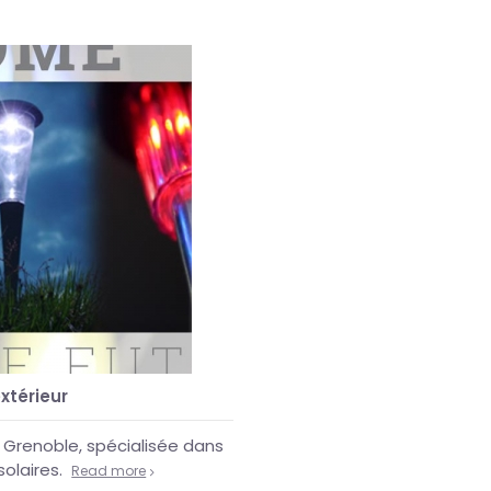
xtérieur
Grenoble, spécialisée dans
solaires.
Read more