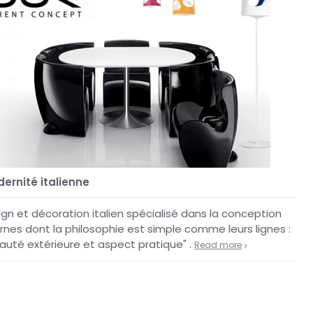
ernité italienne
gn et décoration italien spécialisé dans la conception
nes dont la philosophie est simple comme leurs lignes :
eauté extérieure et aspect pratique" .
Read more