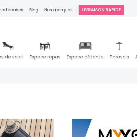
partenaires
Blog
Nos marques
LIVRAISON RAPIDE
ns de soleil
Espace repas
Espace détente
Parasols