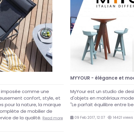
MYYOUR - élégance et mod
est imposée comme une
MyYour est un studio de desi
eusement confort, style, et
d'objets en matériaux moder
s pour la nature, la marque
"Le parfait équilibre entre b
omplète de mobilier de
rvice de la qualité.
09 Feb 2017, 12:07
14421 views
Read more