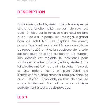
DESCRIPTION
Qualité irréprochable, résistance à toute épreuve
et grande fonctionnalité : ce bain de soleil est
aussi à l’aise sur la terrasse d’un hôtel de luxe
que sur celle d’un particulier. Très léger, le grand
bain de soleil Maui se déplace facilement,
passant de l’ombre au soleil ! Sa grande surface
de repos (L 200 cm) et la souplesse de la toile
laissent toute sa place au confort. De surcroît,
son dossier est réglable (5 positions) pour
s'adapter à votre activité (lecture, sieste...). La
toile, traitée anti U.V ne craint ni la pluie, ni le soleil,
et reste fraîche même en plein soleil. Elle
s'entretient tout simplement à l'eau savonneuse
ou au jet d'eau. Empilable, ce bain de soleil se
range facilement. Son allure sobre s'intègre
parfaitement à tout type de paysage.
LES +