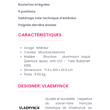
Roulettes intégrées
5 positions
Habillage toile technique d’extérieur
Poignée derrière dossier
CARACTÉRISTIQUES
Usage :
extérieur
Couleur : Structure blanche
Matière :
Structure : aluminium laqué
(peinture époxy anti-UV) - Toile Batyline®
EDEN
Dimensions : 71.4 x 200 x 30.3 cm
Poids : 9.00 kg
DESIGNER: VLAEMYNCK
Qualité et durabilité : l’expertise
du savoir-faire français
historique de Vlaemynck au