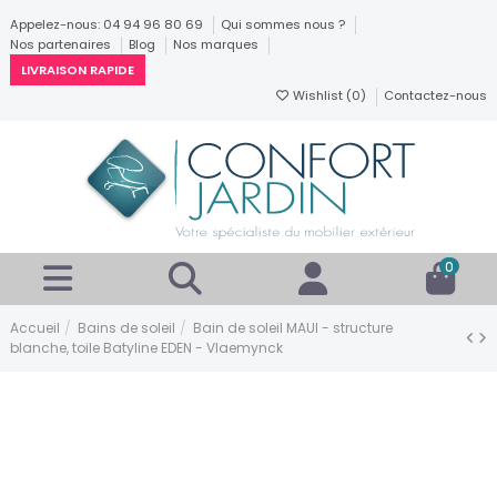
Appelez-nous: 04 94 96 80 69
Qui sommes nous ?
Nos partenaires
Blog
Nos marques
LIVRAISON RAPIDE
Wishlist (
0
)
Contactez-nous
0
Accueil
Bains de soleil
Bain de soleil MAUI - structure
blanche, toile Batyline EDEN - Vlaemynck