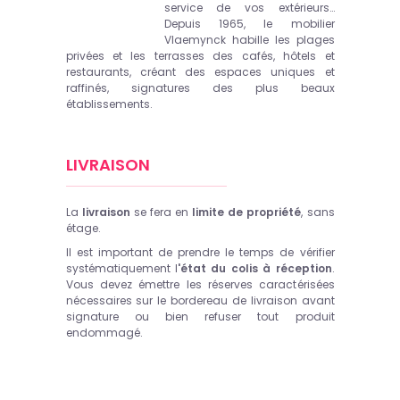
service de vos extérieurs…
Depuis 1965, le mobilier
Vlaemynck habille les plages
privées et les terrasses des cafés, hôtels et
restaurants, créant des espaces uniques et
raffinés, signatures des plus beaux
établissements.
LIVRAISON
La
livraison
se fera en
limite de propriété
, sans
étage.
Il est important de prendre le temps de vérifier
systématiquement l
'état du colis à réception
.
Vous devez émettre les réserves caractérisées
nécessaires sur le bordereau de livraison avant
signature ou bien refuser tout produit
endommagé.