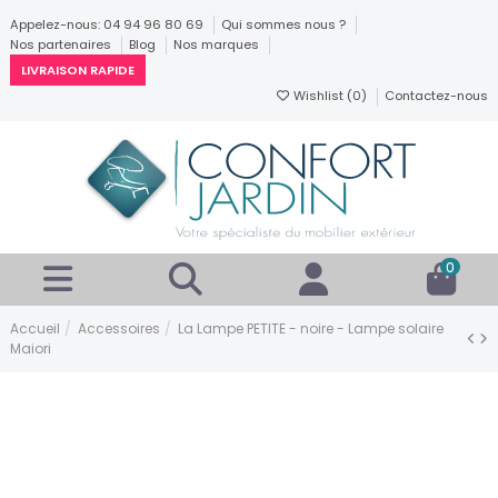
Appelez-nous: 04 94 96 80 69
Qui sommes nous ?
Nos partenaires
Blog
Nos marques
LIVRAISON RAPIDE
Wishlist (
0
)
Contactez-nous
0
Accueil
Accessoires
La Lampe PETITE - noire - Lampe solaire
Maiori