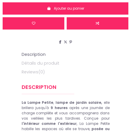
Ajouter au panier
Description
Détails du produit
Reviews
(0)
DESCRIPTION
La Lampe Petite
,
lampe de jardin solaire,
elle
brillera jusqu'à
9 heures
après une journée de
charge complète et vous accompagnera dans
vos veillées les plus tardives. Conçue pour
l'intérieur comme l'extérieur
, La Lampe Petite
habille les espaces où elle se trouve,
posée ou