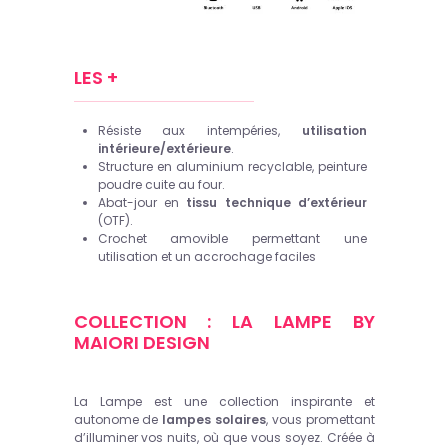
LES +
Résiste aux intempéries,
utilisation
intérieure/extérieure
.
Structure en aluminium recyclable, peinture
poudre cuite au four.
Abat-jour en
tissu technique d’extérieur
(OTF).
Crochet amovible permettant une
utilisation et un accrochage faciles
COLLECTION : LA LAMPE BY
MAIORI DESIGN
La Lampe est une collection inspirante et
autonome de
lampes solaires
, vous promettant
d’illuminer vos nuits, où que vous soyez. Créée à