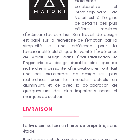
plateforme
collaborative et
interdisciplinaire de
Maiori est à l'origine
de certains des plus
célèbres meubles
d'extérieur d'aujourd'hui. Son travail de design
est basé sur la recherche de l'émotion par la
simplicité, et une préférence pour la
fonctionnalité plutôt que la vanité. L'expérience
de Maiori Design dans l'industrialisation et
l'ingénierie du design durable, ainsi que sa
recherche incessante d'innovation, en ont fait
une des plateformes de design les plus
recherchées pour les meubles actuels en
aluminium, et ce avec la collaboration de
quelques-uns des plus importants noms et
marques du secteur
LIVRAISON
La
livraison
se fera en
limite de propriété
, sans
étage.
Il est important de prendre le temps de vérifier