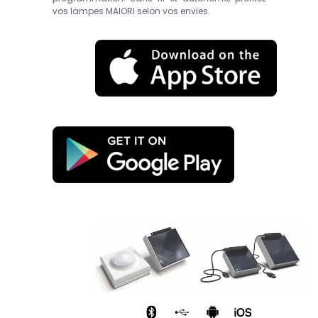
vos lampes MAIORI selon vos envies.