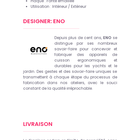
Plaque :
Fonte émaillée
Utilisation :
Intérieur / Extérieur
DESIGNER: ENO
Depuis plus de cent ans,
ENO
se
distingue par ses nombreux
savoir-faire pour concevoir et
fabriquer des appareils de
cuisson ergonomiques et
durables pour les yachts et le
jardin. Des gestes et des savoir-faire uniques se
transmettent à chaque étape du processus de
fabrication dans nos ateliers, avec le souci
constant de la qualité irréprochable.
LIVRAISON