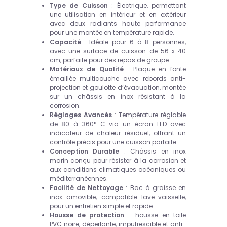
Type de Cuisson
: Électrique, permettant
une utilisation en intérieur et en extérieur
avec deux radiants haute performance
pour une montée en température rapide.
Capacité
: Idéale pour 6 à 8 personnes,
avec une surface de cuisson de 56 x 40
cm, parfaite pour des repas de groupe.
Matériaux de Qualité
: Plaque en fonte
émaillée multicouche avec rebords anti-
projection et goulotte d’évacuation, montée
sur un châssis en inox résistant à la
corrosion.
Réglages Avancés
: Température réglable
de 80 à 360° C via un écran LED avec
indicateur de chaleur résiduel, offrant un
contrôle précis pour une cuisson parfaite.
Conception Durable
: Châssis en inox
marin conçu pour résister à la corrosion et
aux conditions climatiques océaniques ou
méditerranéennes.
Facilité de Nettoyage
: Bac à graisse en
inox amovible, compatible lave-vaisselle,
pour un entretien simple et rapide.
Housse de protection
- housse en toile
PVC noire, déperlante, imputrescible et anti-