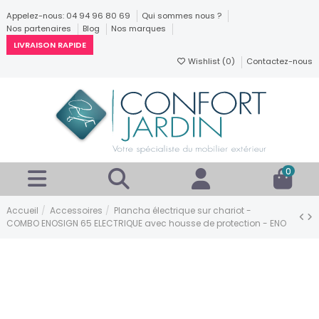
Appelez-nous: 04 94 96 80 69
Qui sommes nous ?
Nos partenaires
Blog
Nos marques
LIVRAISON RAPIDE
Wishlist (
0
)
Contactez-nous
0
Accueil
Accessoires
Plancha électrique sur chariot -
COMBO ENOSIGN 65 ELECTRIQUE avec housse de protection - ENO