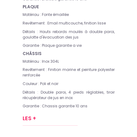
PLAQUE
Matériau :
Fonte émaillée
Revêtement :
Email multicouche, finition lisse
Détails :
Hauts rebords moulés à double paroi,
goulotte d'évacuation des jus
Garantie :
Plaque garantie a vie
CHÂSSIS
Matériau :
Inox 304L
Revêtement :
Finition marine et peinture polyester
renforcée
Couleur :
Poli et noir
Détails :
Double paroi, 4 pieds réglables, tiroir
récupérateur de jus en inox
Garantie :
Chassis garantie 10 ans
LES +