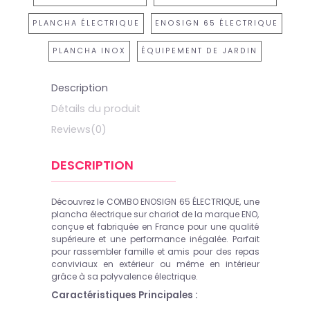
PLANCHA ÉLECTRIQUE
ENOSIGN 65 ÉLECTRIQUE
PLANCHA INOX
ÉQUIPEMENT DE JARDIN
Description
Détails du produit
Reviews
(0)
DESCRIPTION
Découvrez le COMBO ENOSIGN 65 ÉLECTRIQUE, une
plancha électrique sur chariot de la marque ENO,
conçue et fabriquée en France pour une qualité
supérieure et une performance inégalée. Parfait
pour rassembler famille et amis pour des repas
conviviaux en extérieur ou même en intérieur
grâce à sa polyvalence électrique.
Caractéristiques Principales :