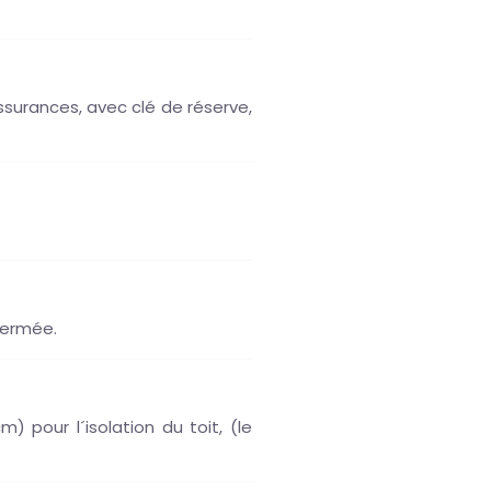
ssurances, avec clé de réserve,
 fermée.
 pour l´isolation du toit, (le