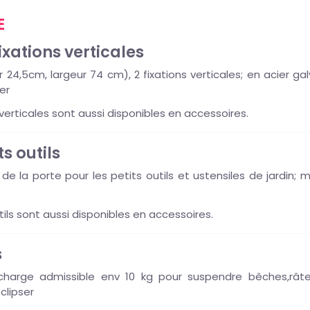
E
ixations verticales
r 24,5cm, largeur 74 cm), 2 fixations verticales; en acier 
er
verticales sont aussi disponibles en accessoires.
s outils
r de la porte pour les petits outils et ustensiles de jardin;
ils sont aussi disponibles en accessoires.
s
harge admissible env 10 kg pour suspendre bêches,râteau
clipser