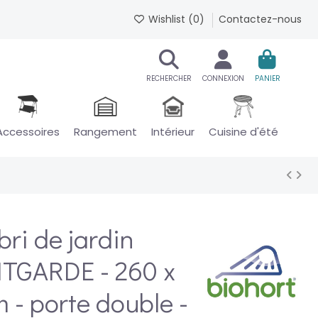
Wishlist (
0
)
Contactez-nous
RECHERCHER
CONNEXION
PANIER
Accessoires
Rangement
Intérieur
Cuisine d'été
bri de jardin
TGARDE - 260 x
 - porte double -