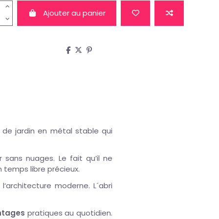
Ajouter au panier
 de jardin en métal stable qui
r sans nuages. Le fait qu’il ne
 temps libre précieux.
l‘architecture moderne. L´abri
ntages
pratiques au quotidien.