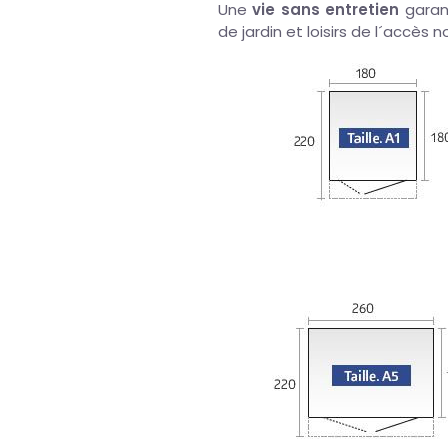
Une
vie sans entretien
garan
de jardin et loisirs de l´accès n