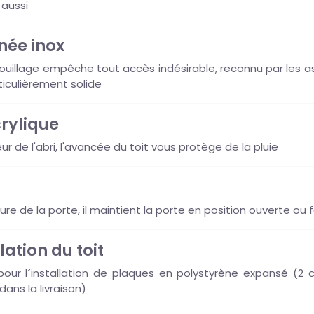
 aussi
née inox
errouillage empêche tout accès indésirable, reconnu par les a
ticulièrement solide
crylique
eur de l'abri, l'avancée du toit vous protège de la pluie
ture de la porte, il maintient la porte en position ouverte ou
lation du toit
our l´installation de plaques en polystyrène expansé (2 cm)
ans la livraison)