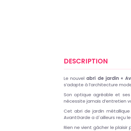
DESCRIPTION
Le nouvel
abri de jardin « A
s’adapte à l’architecture mod
Son optique agréable et se
nécessite jamais d’entretien v
Cet abri de jardin métallique
AvantGarde a d´ailleurs reçu le
Rien ne vient gâcher le plaisi