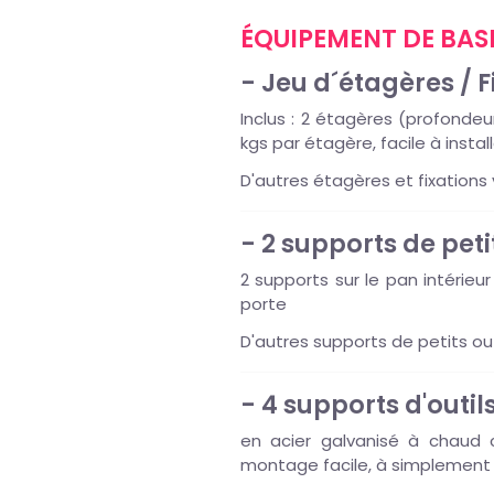
ÉQUIPEMENT DE BAS
- Jeu d´étagères / F
Inclus : 2 étagères (profondeu
kgs par étagère, facile à install
D'autres étagères et fixations 
- 2 supports de petit
2 supports sur le pan intérieu
porte
D'autres supports de petits out
- 4 supports d'outil
en acier galvanisé à chaud c
montage facile, à simplement 