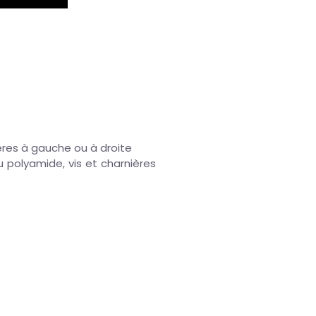
nières à gauche ou à droite
u polyamide, vis et charnières