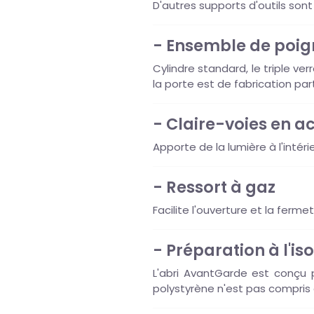
D'autres supports d'outils sont
- Ensemble de poig
Cylindre standard, le triple v
la porte est de fabrication par
- Claire-voies en a
Apporte de la lumière à l'intéri
- Ressort à gaz
Facilite l'ouverture et la ferme
- Préparation à l'iso
L'abri AvantGarde est conçu p
polystyrène n'est pas compris d