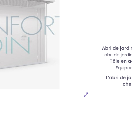
Abri de jar
abri de jard
Tôle en a
Équipem
L'abri de 
che