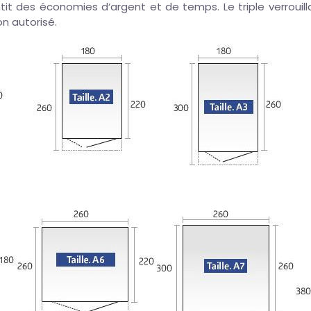
tit des économies d‘argent et de temps. Le triple verrou
on autorisé.