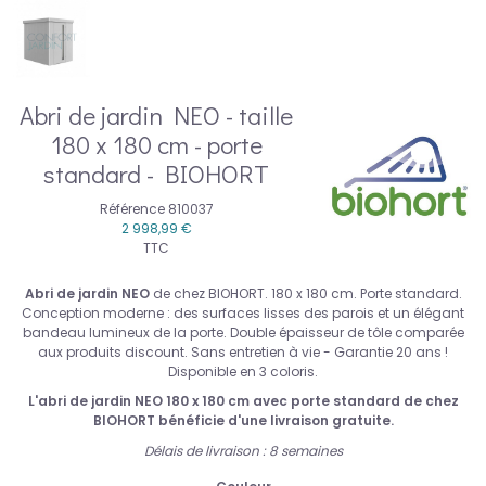
Abri de jardin NEO - taille
180 x 180 cm - porte
standard - BIOHORT
Référence
810037
2 998,99 €
TTC
Abri de jardin NEO
de chez BIOHORT. 180 x 180 cm. Porte standard.
Conception moderne : des surfaces lisses des parois et un élégant
bandeau lumineux de la porte. Double épaisseur de tôle comparée
aux produits discount. Sans entretien à vie - Garantie 20 ans !
Disponible en 3 coloris.
L'abri de jardin NEO 180 x 180 cm avec porte standard de chez
BIOHORT
bénéficie d'une
livraison gratuite
.
Délais de livraison : 8 semaines