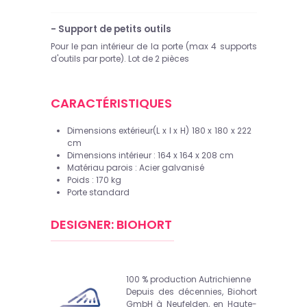
- Support de petits outils
Pour le pan intérieur de la porte (max 4 supports
d'outils par porte). Lot de 2 pièces
CARACTÉRISTIQUES
Dimensions extérieur(L x l x H) 180 x 180 x 222
cm
Dimensions intérieur : 164 x 164 x 208 cm
Matériau parois : Acier galvanisé
Poids : 170 kg
Porte standard
DESIGNER: BIOHORT
100 % production Autrichienne
Depuis des décennies, Biohort
GmbH à Neufelden, en Haute-