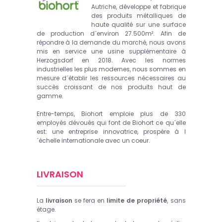
Autriche, développe et fabrique
des produits métalliques de
haute qualité sur une surface
de production d´environ 27.500m². Afin de
répondre à la demande du marché, nous avons
mis en service une usine supplémentaire à
Herzogsdorf en 2018. Avec les normes
industrielles les plus modernes, nous sommes en
mesure d´établir les ressources nécessaires au
succès croissant de nos produits haut de
gamme.
Entre-temps, Biohort emploie plus de 330
employés dévoués qui font de Biohort ce qu´elle
est: une entreprise innovatrice, prospère à l
´échelle internationale avec un coeur.
LIVRAISON
La
livraison
se fera en
limite de propriété
, sans
étage.