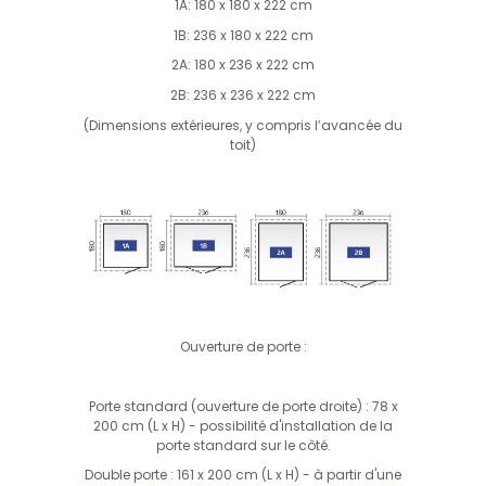
1A: 180 x 180 x 222 cm
1B: 236 x 180 x 222 cm
2A: 180 x 236 x 222 cm
2B: 236 x 236 x 222 cm
(Dimensions extérieures, y compris l’avancée du
toit)
Ouverture de porte :
Porte standard (ouverture de porte droite) : 78 x
200 cm (L x H) - possibilité d'installation de la
porte standard sur le côté.
Double porte : 161 x 200 cm (L x H) - à partir d'une