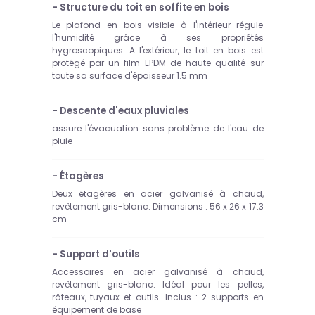
- Structure du toit en soffite en bois
Le plafond en bois visible à l'intérieur régule
l'humidité grâce à ses propriétés
hygroscopiques. A l'extérieur, le toit en bois est
protégé par un film EPDM de haute qualité sur
toute sa surface d'épaisseur 1.5 mm
- Descente d'eaux pluviales
assure l'évacuation sans problème de l'eau de
pluie
- Étagères
Deux étagères en acier galvanisé à chaud,
revêtement gris-blanc. Dimensions : 56 x 26 x 17.3
cm
- Support d'outils
Accessoires en acier galvanisé à chaud,
revêtement gris-blanc. Idéal pour les pelles,
râteaux, tuyaux et outils. Inclus : 2 supports en
équipement de base