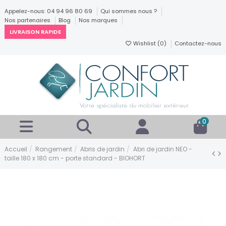
Appelez-nous: 04 94 96 80 69
Qui sommes nous ?
Nos partenaires
Blog
Nos marques
LIVRAISON RAPIDE
Wishlist (
0
)
Contactez-nous
0
Accueil
Rangement
Abris de jardin
Abri de jardin NEO -
taille 180 x 180 cm - porte standard - BIOHORT